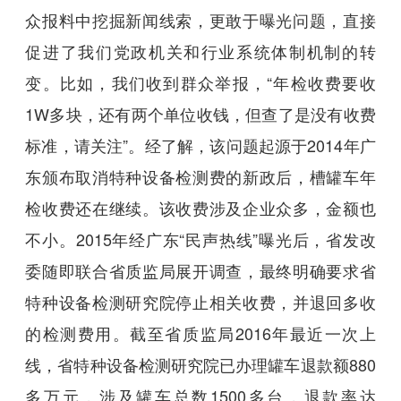
众报料中挖掘新闻线索，更敢于曝光问题，直接
促进了我们党政机关和行业系统体制机制的转
变。比如，我们收到群众举报，“年检收费要收
1W多块，还有两个单位收钱，但查了是没有收费
标准，请关注”。经了解，该问题起源于2014年广
东颁布取消特种设备检测费的新政后，槽罐车年
检收费还在继续。该收费涉及企业众多，金额也
不小。2015年经广东“民声热线”曝光后，省发改
委随即联合省质监局展开调查，最终明确要求省
特种设备检测研究院停止相关收费，并退回多收
的检测费用。截至省质监局2016年最近一次上
线，省特种设备检测研究院已办理罐车退款额880
多万元，涉及罐车总数1500多台，退款率达