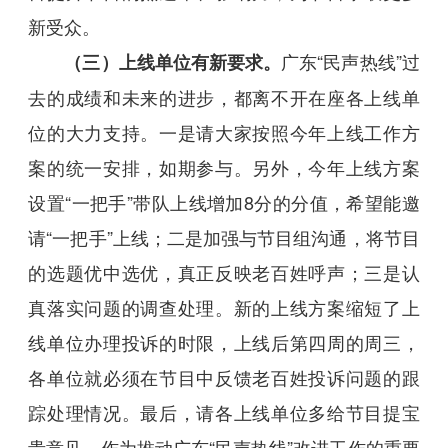
新受众。
广东“民声热线”过
（三）上线单位有新要求。
去的成绩和未来的进步，都离不开在座各上线单
位的大力支持。一是请大家按照今年上线工作方
案的统一安排，如期参与。另外，今年上线方案
设置“一把手”带队上线增加8分的分值，希望能邀
请“一把手”上线；二是加强与节目组沟通，将节目
的选题优中选优，真正反映老百姓呼声；三是认
真落实问题的调查处理。新的上线方案缩短了上
线单位办理投诉的时限，上线后第四周的周三，
各单位就必须在节目中反馈老百姓投诉问题的跟
踪处理情况。最后，请各上线单位多给节目提宝
贵意见，作为推动广东“民声热线”改进工作的重要