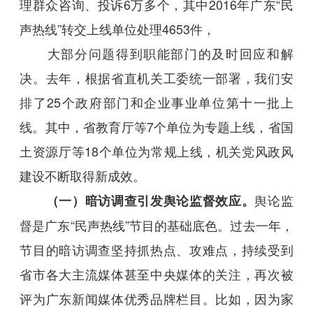
理群众咨询、投诉6万多个，其中2016年广东“民
声热线”转交上线单位处理4653件，
大部分问题得到职能部门的及时回应和解
决。去年，根据省直机关工委统一部署，我们安
排了25个政府部门和企业事业单位第十一批上
线。其中，省教育厅等7个单位为专题上线，省国
土资源厅等18个单位为常规上线，机关党风政风
建设不断取得新成效。
舆论监
（一）暗访调查引发舆论监督效应。
督是广东“民声热线”节目的基础底色。过去一年，
节目的暗访调查坚持抓热点、攻难点，持续受到
省市各大主流媒体甚至中央媒体的关注，再次被
评为广东新闻媒体优秀品牌栏目。比如，因为家