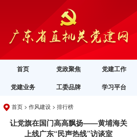
首页
党政聚焦
党建工作
党建业务
工委品牌
学习平台
首页
>
作风建设
>
排行榜
让党旗在国门高高飘扬——黄埔海关
上线广东“民声热线”访谈室