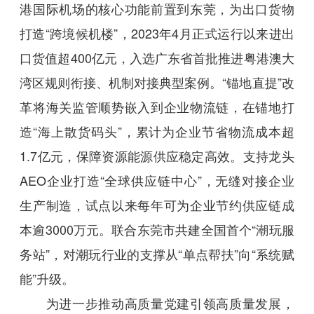
港国际机场的核心功能前置到东莞，为出口货物
打造“跨境候机楼”，2023年4月正式运行以来进出
口货值超400亿元，入选广东省首批推进粤港澳大
湾区规则衔接、机制对接典型案例。“锚地直提”改
革将海关监管顺势嵌入到企业物流链，在锚地打
造“海上散货码头”，累计为企业节省物流成本超
1.7亿元，保障资源能源供应稳定高效。支持龙头
AEO企业打造“全球供应链中心”，无缝对接企业
生产制造，试点以来每年可为企业节约供应链成
本逾3000万元。联合东莞市共建全国首个“潮玩服
务站”，对潮玩行业的支撑从“单点帮扶”向“系统赋
能”升级。
为进一步推动高质量党建引领高质量发展，