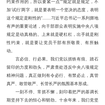
约束作用的，所以要紧一点”“规定就是规定，不
加‘试行’两字，就是要表明一个坚决的态度，表明
这个规定是刚性的”……习近平总书记一系列掷地
有声的重要论述，向干部群众表明实施中央八项
规定是动真格的。上来就是硬杠杠，出手就是刚
性约束，就是要让党员干部有所敬畏、有所触
动。
言必信、行必果。我们党以抓铁有痕、踏石
留印的力度和劲头，严肃查处违反中央八项规定
精神问题，真正做到有令必行、有禁必止，真管
真严、敢管敢严、长管长严的氛围基本形成。
一刻不停、常抓不懈，刻印着把严的基调长
期坚持下去的恒心和韧劲。十余年来，我们党坚