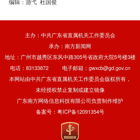
编辑：游弋 杜国俊
主办：中共广东省直属机关工作委员会
承办：南方新闻网
地址：广州市越秀区东风中路305号省政府大院5号楼3楼
电话：83133872 电子邮箱：gwxcb@gd.gov.cn
本网站由中共广东省直属机关工作委员会版权所有，
未经授权禁止复制或建立镜像
广东南方网络信息科技有限公司负责制作维护
备案号：粤ICP备12091354号