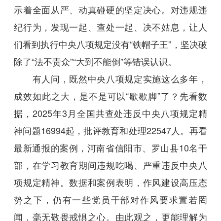
示着全面从严、动真碰硬的坚定决心。对违规违
纪行为，发现一起、查处一起、决不姑息，让人
们看到执行中央八项规定没有“铁帽子王”，坚决破
除了“法不责众”“大到不能倒”等错误认识。
有人问，既然中央八项规定实施这么多年，
成效如此之大，是不是可以“歇歇脚”了？先看数
据，2025年3月全国共查处违反中央八项规定精
神问题16994起，批评教育和处理22547人。再看
最新通报的案例，河南省信阳市、罗山县10名干
部，在学习教育期间违规吃喝、严重违反中央八
项规定精神。数据和案例表明，作风建设高压态
势之下，仍有一些党员干部对作风要求置若罔
闻，毫无敬畏戒惧之心。由此观之，更能理解为