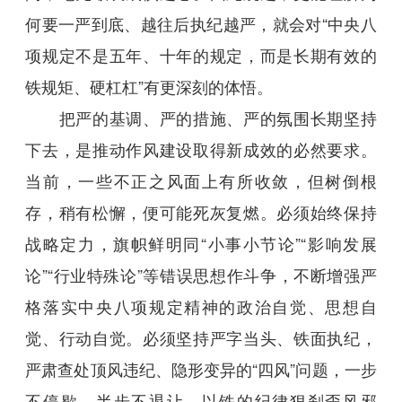
何要一严到底、越往后执纪越严，就会对“中央八
项规定不是五年、十年的规定，而是长期有效的
铁规矩、硬杠杠”有更深刻的体悟。
把严的基调、严的措施、严的氛围长期坚持
下去，是推动作风建设取得新成效的必然要求。
当前，一些不正之风面上有所收敛，但树倒根
存，稍有松懈，便可能死灰复燃。必须始终保持
战略定力，旗帜鲜明同“小事小节论”“影响发展
论”“行业特殊论”等错误思想作斗争，不断增强严
格落实中央八项规定精神的政治自觉、思想自
觉、行动自觉。必须坚持严字当头、铁面执纪，
严肃查处顶风违纪、隐形变异的“四风”问题，一步
不停歇、半步不退让，以铁的纪律狠刹歪风邪