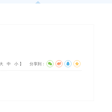
大
中
小
】
分享到：