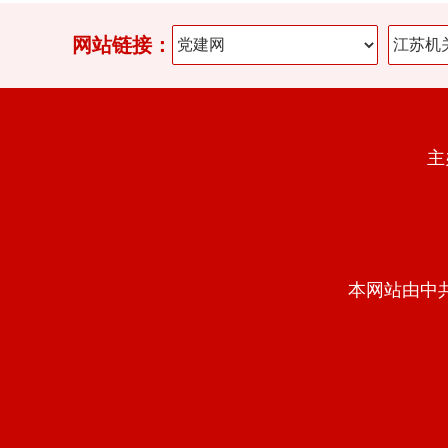
网站链接：
主
本网站由中