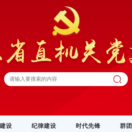
建设
纪律建设
时代先锋
群