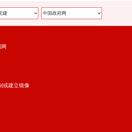
闻网
制或建立镜像