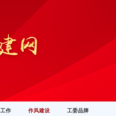
团工作
作风建设
工委品牌