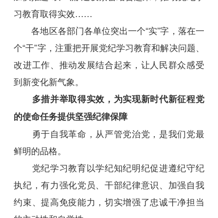
习教育取得实效……
各地区各部门各单位突出一个“实”字，落在一
个“干”字，注重把开展党纪学习教育和解决问题、
改进工作、推动发展结合起来，让人民群众感受
到新变化新气象。
多措并举取得实效，为实现新时代新征程党
的使命任务提供坚强纪律保障
勇于自我革命，从严管党治党，是我们党最
鲜明的品格。
党纪学习教育以学纪知纪明纪促进遵纪守纪
执纪，有力强化党员、干部纪律意识、加强自我
约束、提高免疫能力，切实增强了忠诚干净担当