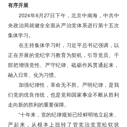
有序开展
2024年6月27日下午，北京中南海，中共中
央政治局就健全全面从严治党体系进行第十五次
集体学习。
在主持集体学习时，习近平总书记强调，以
正在开展的党纪学习教育为契机，引导党员、干
部把增强党性、严守纪律、砥砺作风贯通起来，
融入日常、化为习惯。
加强纪律性，革命无不胜。严明纪律，是我
们党的优良传统，也是党和国家事业不断从胜利
走向新的胜利的重要保障。
“十年来，党的纪律规矩已经鲜明地立起来、
严起来，从根本上扭转了管党治党宽松软状