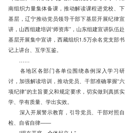
南组织力量集体备课，推动解读课程进党校、下
基层，辽宁推动党员领导干部下基层开展纪律宣
讲，山西组建培训“师资库”，山东组建宣讲队伍赴
基层开展集中宣讲，西藏组织1.5万余名党支部书
记上讲台、互学互鉴。
……
各地区各部门各单位围绕条例深入学习研
讨，加强解读培训，推动党员、干部准确掌握“六
项纪律”的主旨要义和规定要求，切实做到真抓实
学、学有质量、学出实效。
深入开展警示教育，引导党员、干部对照自
检、自省自律——
“现在开庭，全体起立！”