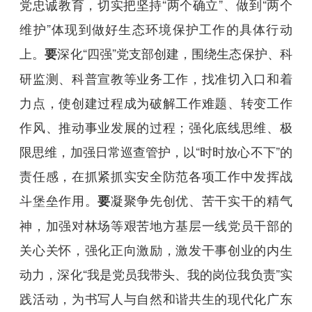
党忠诚教育，切实把坚持“两个确立”、做到“两个
维护”体现到做好生态环境保护工作的具体行动
上。
深化“四强”党支部创建，围绕生态保护、科
要
研监测、科普宣教等业务工作，找准切入口和着
力点，使创建过程成为破解工作难题、转变工作
作风、推动事业发展的过程；强化底线思维、极
限思维，加强日常巡查管护，以“时时放心不下”的
责任感，在抓紧抓实安全防范各项工作中发挥战
斗堡垒作用。
凝聚争先创优、苦干实干的精气
要
神，加强对林场等艰苦地方基层一线党员干部的
关心关怀，强化正向激励，激发干事创业的内生
动力，深化“我是党员我带头、我的岗位我负责”实
践活动，为书写人与自然和谐共生的现代化广东