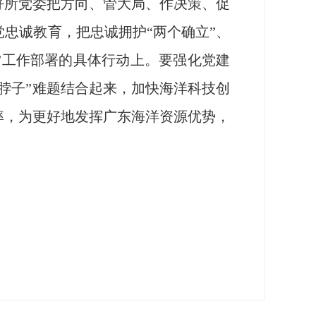
好所党委把方向、管大局、作决策、促
忠诚教育，把忠诚拥护“两个确立”、
9”工作部署的具体行动上。要强化党建
脖子”难题结合起来，加快海洋科技创
率，为更好地发挥广东海洋资源优势，