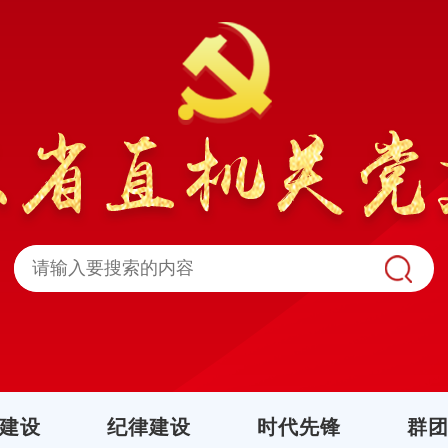
建设
纪律建设
时代先锋
群