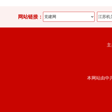
网站链接：
主
本网站由中