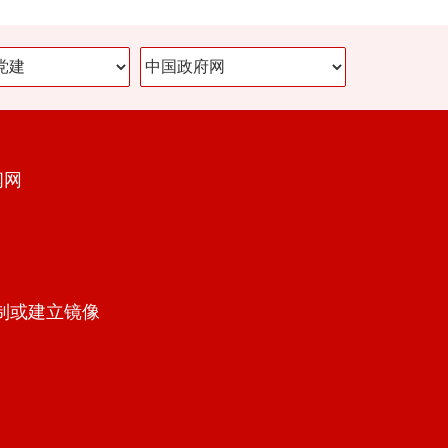
闻网
制或建立镜像