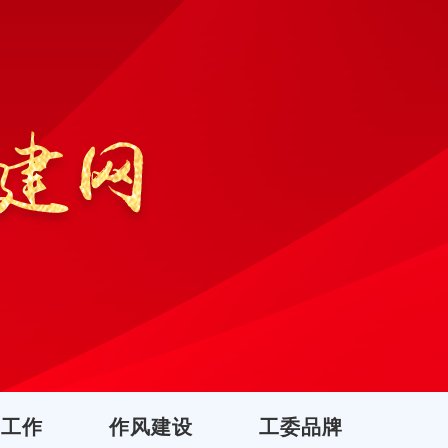
团工作
作风建设
工委品牌