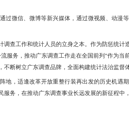
过微信、微博等新兴媒体，通过微视频、动漫等
调查工作和统计人员的立身之本。作为防惩统计造
一流服务，推动广东调查工作走在全国前列”作为当
，不断树立广东调查品牌，全面构建统计法治监督
地，适逢改革开放重整行装再出发的历史机遇期
民服务，在推动广东调查事业长远发展的新征程中