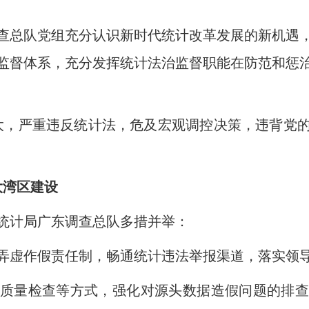
总队党组充分认识新时代统计改革发展的新机遇，
监督体系，充分发挥统计法治监督职能在防范和惩
，严重违反统计法，危及宏观调控决策，违背党的
湾区建设
计局广东调查总队多措并举：
虚作假责任制，畅通统计违法举报渠道，落实领导
量检查等方式，强化对源头数据造假问题的排查