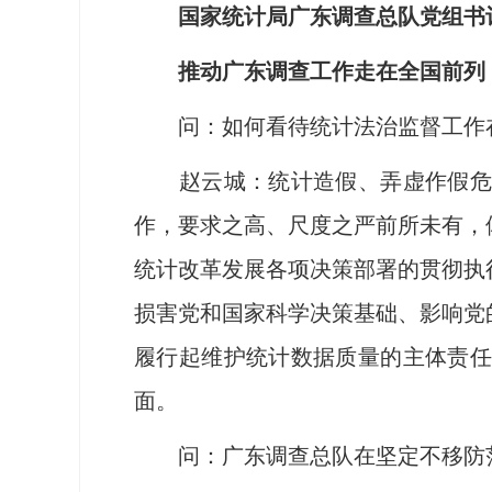
国家统计局广东调查总队党组书
推动广东调查工作走在全国前列
问：如何看待统计法治监督工作在
赵云城：统计造假、弄虚作假危害性
作，要求之高、尺度之严前所未有，
统计改革发展各项决策部署的贯彻执
损害党和国家科学决策基础、影响党
履行起维护统计数据质量的主体责任
面。
问：广东调查总队在坚定不移防范