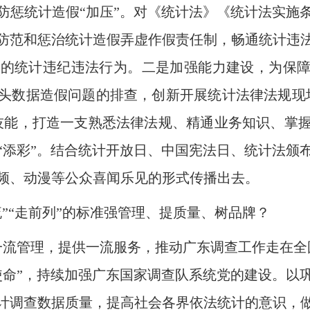
统计造假“加压”。对《统计法》《统计法实施
防范和惩治统计造假弄虚作假责任制，畅通统计违
的统计违纪违法行为。二是加强能力建设，为保障
头数据造假问题的排查，创新开展统计法律法规现
技能，打造一支熟悉法律法规、精通业务知识、掌
“添彩”。结合统计开放日、中国宪法日、统计法颁
频、动漫等公众喜闻乐见的形式传播出去。
“走前列”的标准强管理、提质量、树品牌？
管理，提供一流服务，推动广东调查工作走在全
使命”，持续加强广东国家调查队系统党的建设。以
计调查数据质量，提高社会各界依法统计的意识，