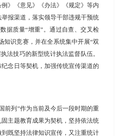
条例》《意见》《办法》《规定》等内
法举报渠道，落实领导干部违规干预统
数据质量“增重”。通过自查、交叉检
场知识竞赛，并在全系统集中开展“双
握执法技巧的新型统计执法监督队伍。
布纪念日等契机，加强传统宣传渠道的
国前列”作为当前及今后一段时期的重
巩固主题教育成果为契机，坚持依法统
做到既坚持法律知识宣传，又注重统计