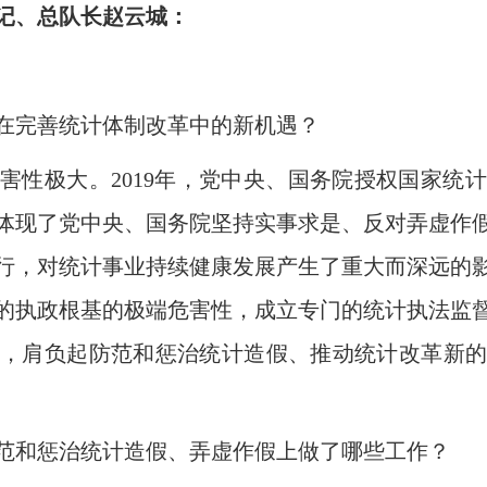
记、总队长赵云城：
完善统计体制改革中的新机遇？
极大。2019年，党中央、国务院授权国家统计
体现了党中央、国务院坚持实事求是、反对弄虚作
行，对统计事业持续健康发展产生了重大而深远的
的执政根基的极端危害性，成立专门的统计执法监
，肩负起防范和惩治统计造假、推动统计改革新
和惩治统计造假、弄虚作假上做了哪些工作？