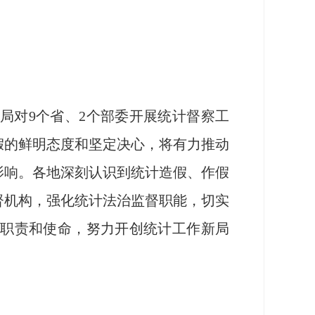
局对9个省、2个部委开展统计督察工
假的鲜明态度和坚定决心，将有力推动
影响。各地深刻认识到统计造假、作假
督机构，强化统计法治监督职能，切实
的职责和使命，努力开创统计工作新局