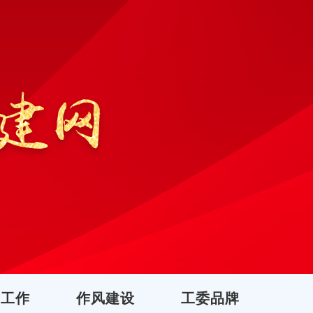
团工作
作风建设
工委品牌