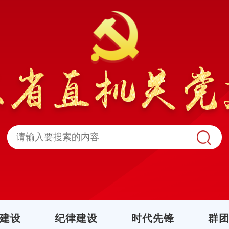
建设
纪律建设
时代先锋
群