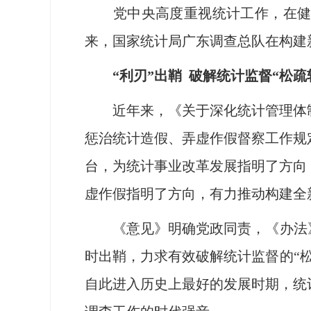
党中央高度重视统计工作，在健全
来，国家统计局广东调查总队在构建
“利刃”出鞘 破解统计监督“松疏
近年来，《关于深化统计管理体制
惩治统计造假、弄虚作假督察工作规
台，为统计事业改革发展指明了方向
虚作假指明了方向，有力推动构建全
《意见》明确党政同责，《办法》界
时出鞘，力求有效破解统计监督的“
自此进入历史上最好的发展时期，统