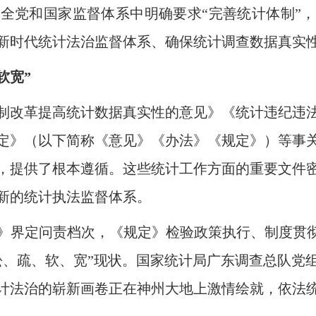
党和国家监督体系中明确要求“完善统计体制”，
新时代统计法治监督体系、确保统计调查数据真实
软宽”
改革提高统计数据真实性的意见》《统计违纪违法
定》（以下简称《意见》《办法》《规定》）等事
，提供了根本遵循。这些统计工作方面的重要文件
新的统计执法监督体系。
定问责档次，《规定》检验政策执行、制度贯彻
松、疏、软、宽”现状。国家统计局广东调查总队党
计法治的崭新画卷正在神州大地上激情绘就，依法