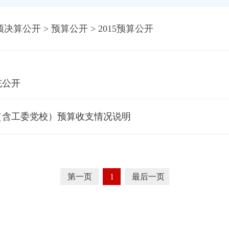
预决算公开
>
预算公开
>
2015预算公开
充公开
会（含工委党校）预算收支情况说明
第一页
1
最后一页