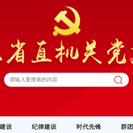
建设
纪律建设
时代先锋
群