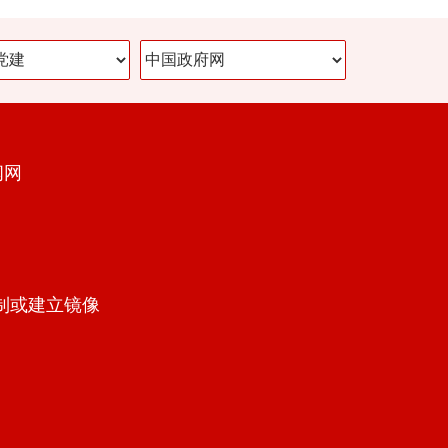
闻网
制或建立镜像