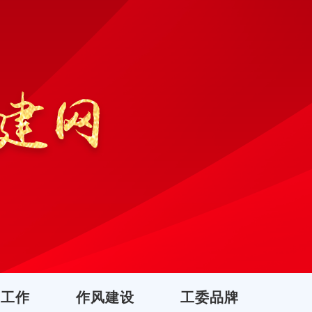
团工作
作风建设
工委品牌