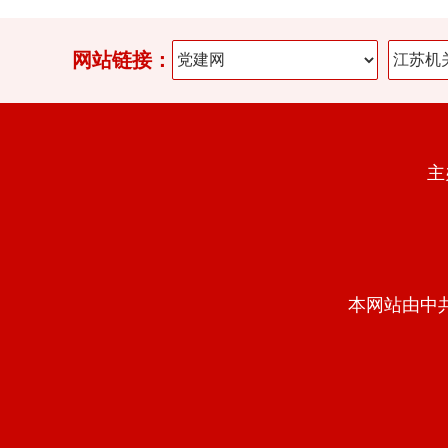
网站链接：
主
本网站由中