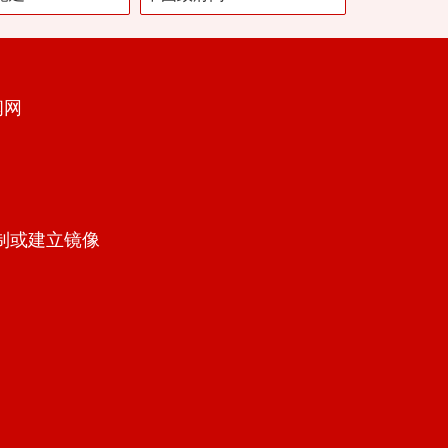
闻网
制或建立镜像