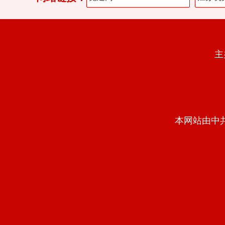
主
本网站由中