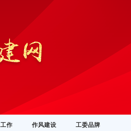
团工作
作风建设
工委品牌