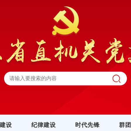
建设
纪律建设
时代先锋
群