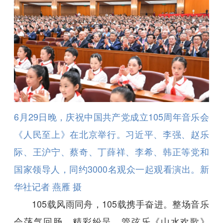
6月29日晚，庆祝中国共产党成立105周年音乐会
《人民至上》在北京举行。习近平、李强、赵乐
际、王沪宁、蔡奇、丁薛祥、李希、韩正等党和
国家领导人，同约3000名观众一起观看演出。新
华社记者 燕雁 摄
105载风雨同舟，105载携手奋进。整场音乐
会荡气回肠，精彩纷呈。管弦乐《山水欢歌》