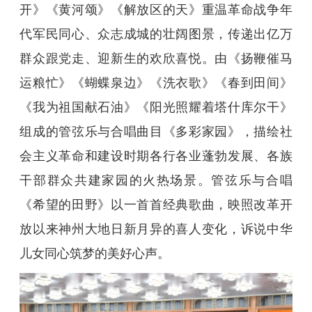
开》《黄河颂》《解放区的天》重温革命战争年
代军民同心、众志成城的壮阔图景，传递出亿万
群众跟党走、迎新生的欢欣喜悦。由《扬鞭催马
运粮忙》《蝴蝶泉边》《洗衣歌》《春到田间》
《我为祖国献石油》《阳光照耀着塔什库尔干》
组成的管弦乐与合唱曲目《多彩家园》，描绘社
会主义革命和建设时期各行各业蓬勃发展、各族
干部群众共建家园的火热场景。管弦乐与合唱
《希望的田野》以一首首经典歌曲，映照改革开
放以来神州大地日新月异的喜人变化，诉说中华
儿女同心筑梦的美好心声。