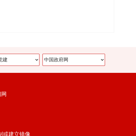
闻网
制或建立镜像