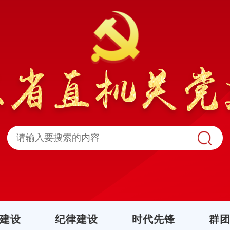
建设
纪律建设
时代先锋
群