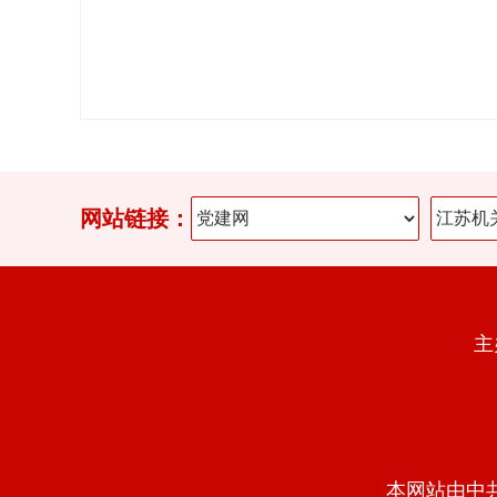
网站链接：
主
本网站由中