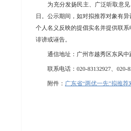
为充分发扬民主、广泛听取意见、接
日。公示期间，如对拟推荐对象有异
个人名义反映的提倡实名并提供联系
诽谤或诬告。
通信地址：广州市越秀区东风中路30
联系电话：020-83132927、020-831
附件：
广东省“两优一先”拟推荐对