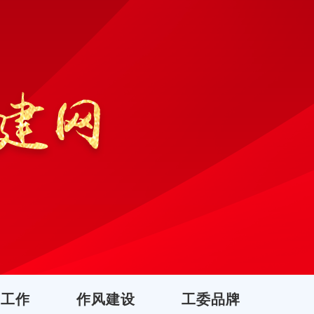
团工作
作风建设
工委品牌