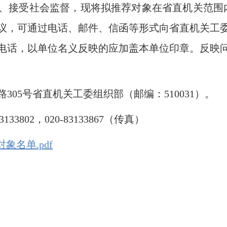
受社会监督，现将拟推荐对象在省直机关范围内公示。
议，可通过电话、邮件、信函等形式向省直机关工
电话，以单位名义反映的应加盖本单位印章。反映
5号省直机关工委组织部（邮编：510031）。
33802，020-83133867（传真）
象名单.pdf