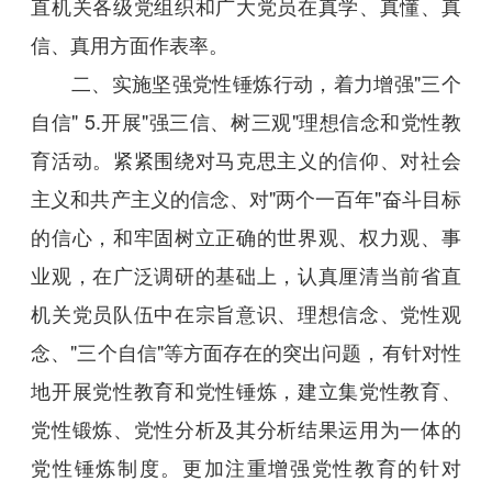
直机关各级党组织和广大党员在真学、真懂、真
信、真用方面作表率。
二、实施坚强党性锤炼行动，着力增强"三个
自信" 5.开展"强三信、树三观"理想信念和党性教
育活动。紧紧围绕对马克思主义的信仰、对社会
主义和共产主义的信念、对"两个一百年"奋斗目标
的信心，和牢固树立正确的世界观、权力观、事
业观，在广泛调研的基础上，认真厘清当前省直
机关党员队伍中在宗旨意识、理想信念、党性观
念、"三个自信"等方面存在的突出问题，有针对性
地开展党性教育和党性锤炼，建立集党性教育、
党性锻炼、党性分析及其分析结果运用为一体的
党性锤炼制度。更加注重增强党性教育的针对