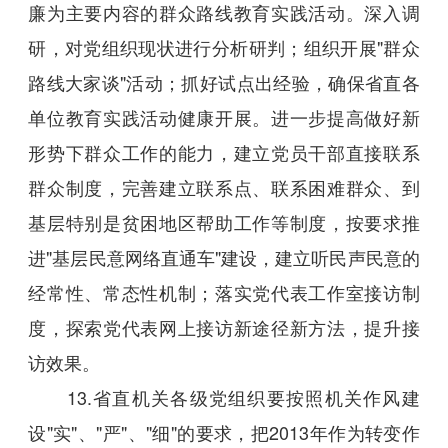
廉为主要内容的群众路线教育实践活动。深入调
研，对党组织现状进行分析研判；组织开展"群众
路线大家谈"活动；抓好试点出经验，确保省直各
单位教育实践活动健康开展。进一步提高做好新
形势下群众工作的能力，建立党员干部直接联系
群众制度，完善建立联系点、联系困难群众、到
基层特别是贫困地区帮助工作等制度，按要求推
进"基层民意网络直通车"建设，建立听民声民意的
经常性、常态性机制；落实党代表工作室接访制
度，探索党代表网上接访新途径新方法，提升接
访效果。
13.省直机关各级党组织要按照机关作风建
设"实"、"严"、"细"的要求，把2013年作为转变作