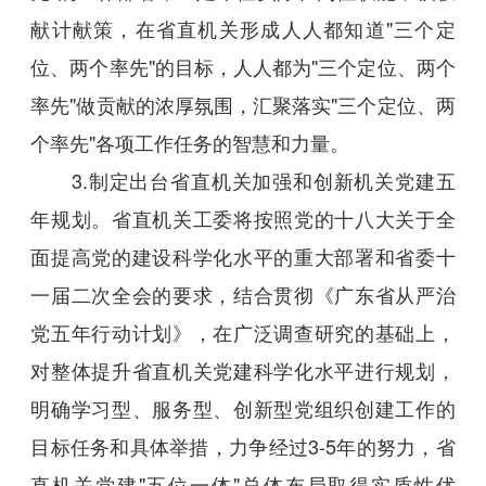
献计献策，在省直机关形成人人都知道"三个定
位、两个率先"的目标，人人都为"三个定位、两个
率先"做贡献的浓厚氛围，汇聚落实"三个定位、两
个率先"各项工作任务的智慧和力量。
3.制定出台省直机关加强和创新机关党建五
年规划。省直机关工委将按照党的十八大关于全
面提高党的建设科学化水平的重大部署和省委十
一届二次全会的要求，结合贯彻《广东省从严治
党五年行动计划》，在广泛调查研究的基础上，
对整体提升省直机关党建科学化水平进行规划，
明确学习型、服务型、创新型党组织创建工作的
目标任务和具体举措，力争经过3-5年的努力，省
直机关党建"五位一体"总体布局取得实质性优