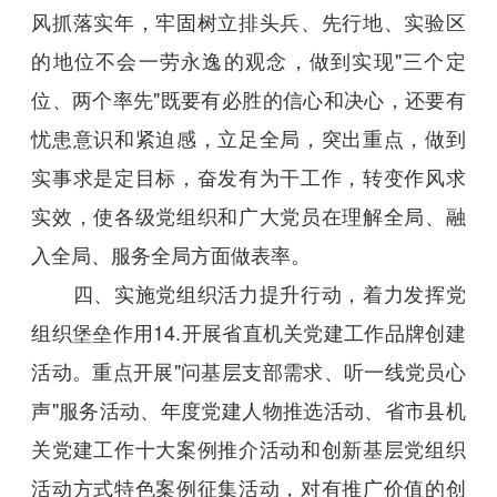
风抓落实年，牢固树立排头兵、先行地、实验区
的地位不会一劳永逸的观念，做到实现"三个定
位、两个率先"既要有必胜的信心和决心，还要有
忧患意识和紧迫感，立足全局，突出重点，做到
实事求是定目标，奋发有为干工作，转变作风求
实效，使各级党组织和广大党员在理解全局、融
入全局、服务全局方面做表率。
四、实施党组织活力提升行动，着力发挥党
组织堡垒作用14.开展省直机关党建工作品牌创建
活动。重点开展"问基层支部需求、听一线党员心
声"服务活动、年度党建人物推选活动、省市县机
关党建工作十大案例推介活动和创新基层党组织
活动方式特色案例征集活动，对有推广价值的创