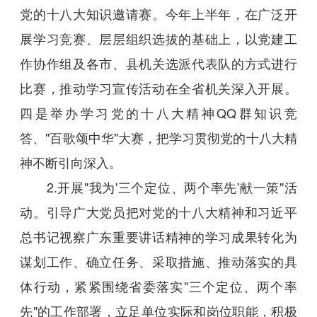
党的十八大知识邀请赛。今年上半年，在广泛开
展学习竞赛、层层组织选拔的基础上，以党建工
作协作组及各市、县机关选派代表队的方式进行
比赛，推动学习宣传活动在全省机关深入开展。
四是举办学习党的十八大精神QQ群知识竞
答、"百歌颂中华"大赛，把学习贯彻党的十八大精
神不断引向深入。
2.开展"我为'三个定位、两个率先'献一策"活
动。引导广大党员把对党的十八大精神和习近平
总书记视察广东重要讲话精神的学习成果转化为
谋划工作、确立任务、采取措施、推动落实的具
体行动，紧紧围绕省委落实"三个定位、两个率
先"的工作部署，立足单位实际和岗位职能，积极