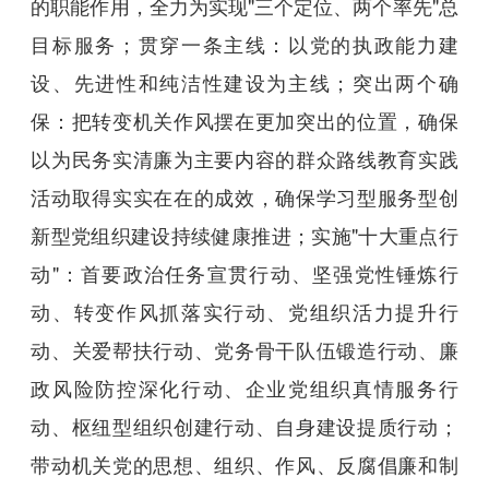
的职能作用，全力为实现"三个定位、两个率先"总
目标服务；贯穿一条主线：以党的执政能力建
设、先进性和纯洁性建设为主线；突出两个确
保：把转变机关作风摆在更加突出的位置，确保
以为民务实清廉为主要内容的群众路线教育实践
活动取得实实在在的成效，确保学习型服务型创
新型党组织建设持续健康推进；实施"十大重点行
动"：首要政治任务宣贯行动、坚强党性锤炼行
动、转变作风抓落实行动、党组织活力提升行
动、关爱帮扶行动、党务骨干队伍锻造行动、廉
政风险防控深化行动、企业党组织真情服务行
动、枢纽型组织创建行动、自身建设提质行动；
带动机关党的思想、组织、作风、反腐倡廉和制