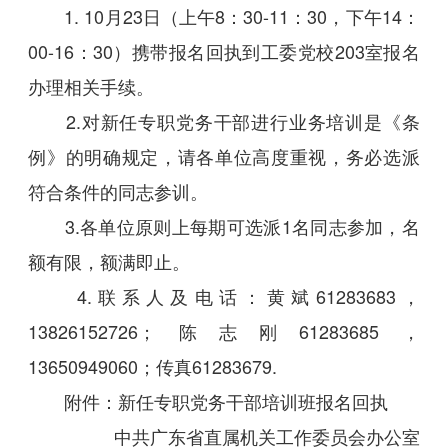
1. 10月23日（上午8：30-11：30，下午14：
00-16：30）携带报名回执到工委党校203室报名
办理相关手续。
2.对新任专职党务干部进行业务培训是《条
例》的明确规定，请各单位高度重视，务必选派
符合条件的同志参训。
3.各单位原则上每期可选派1名同志参加，名
额有限，额满即止。
4.联系人及电话：黄斌61283683，
13826152726；陈志刚61283685，
13650949060；传真61283679.
附件：
新任专职党务干部培训班报名回执
中共广东省直属机关工作委员会办公室