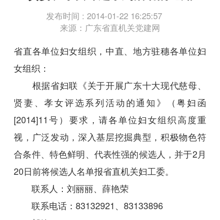
发布时间 : 2014-01-22 16:25:57
来源：广东省直机关党建网
省直各单位妇女组织，中直、地方驻穗各单位妇
女组织：
根据省妇联《关于开展广东十大现代慈母、
贤妻、孝女评选系列活动的通知》（粤妇函
[2014]11号）要求，请各单位妇女组织高度重
视，广泛发动，深入基层挖掘典型，积极物色符
合条件、特色鲜明、代表性强的候选人，并于2月
20日前将候选人名单报省直机关妇工委。
联系人：刘丽丽、薛艳荣
联系电话：83132921、83133896