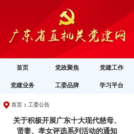
首页
党政聚焦
党建工作
党建业务
工委品牌
学习平台
首页
>
工委公告
关于积极开展广东十大现代慈母、
贤妻、孝女评选系列活动的通知