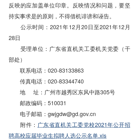
反映的应加盖单位印章。反映情况和问题，要坚
持实事求是的原则，不得借机诽谤和诬告。
公示时间：2021年12月20日至2021年12月
28日
受理单位：广东省直机关工委机关党委（干
部处）
联系电话：020-83133863
传真电话：020-83344740
地 址：广州市越秀区东风中路305号
邮政编码：510031
电子邮箱：gwjgdw
@gd.g
ov.cn
附件：
广东省直机关工委党校2021年公开招
聘高校应届毕业生拟聘人选公示名单.xls