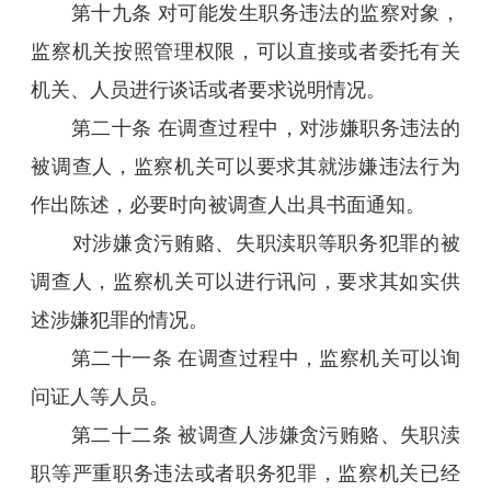
第十九条 对可能发生职务违法的监察对象，
监察机关按照管理权限，可以直接或者委托有关
机关、人员进行谈话或者要求说明情况。
第二十条 在调查过程中，对涉嫌职务违法的
被调查人，监察机关可以要求其就涉嫌违法行为
作出陈述，必要时向被调查人出具书面通知。
对涉嫌贪污贿赂、失职渎职等职务犯罪的被
调查人，监察机关可以进行讯问，要求其如实供
述涉嫌犯罪的情况。
第二十一条 在调查过程中，监察机关可以询
问证人等人员。
第二十二条 被调查人涉嫌贪污贿赂、失职渎
职等严重职务违法或者职务犯罪，监察机关已经