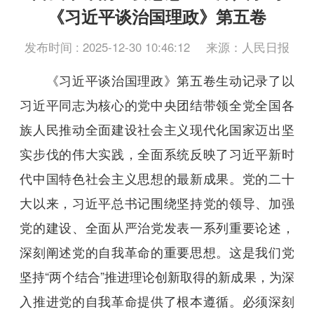
《习近平谈治国理政》第五卷
发布时间 : 2025-12-30 10:46:12
来源：人民日报
《习近平谈治国理政》第五卷生动记录了以
习近平同志为核心的党中央团结带领全党全国各
族人民推动全面建设社会主义现代化国家迈出坚
实步伐的伟大实践，全面系统反映了习近平新时
代中国特色社会主义思想的最新成果。党的二十
大以来，习近平总书记围绕坚持党的领导、加强
党的建设、全面从严治党发表一系列重要论述，
深刻阐述党的自我革命的重要思想。这是我们党
坚持“两个结合”推进理论创新取得的新成果，为深
入推进党的自我革命提供了根本遵循。必须深刻