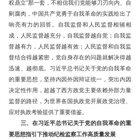
权鼎立”那一套，不相信我们党能够刀刃向内、自
剜腐肉，中国共产党勇于自我革命的实践给出了
响亮有力的回答。自我监督和人民监督相辅相
成，人民监督越充分，自我监督越自觉；自我监
督越有力，人民监督越有效；人民监督和自我监
督结合得越紧密，党自身存在的问题就解决得越
迅速、越彻底。习近平总书记关于党的自我革命
的重要思想，坚持内因外因辩证统一，突出内因
决定性作用，超越了西方政党主要依赖外部力量
监督的路径，为世界各国执政党开展政党治理、
应对执政考验提供了重要借鉴。
三、在习近平总书记关于党的自我革命的重
要思想指引下推动纪检监察工作高质量发展