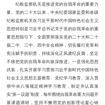
纪检监察机关是推进党的自我革命的重要力
量。党的二十大以来，中央纪委国家监委和各级
纪检监察机关在习近平新时代中国特色社会主义
思想特别是习近平总书记关于党的自我革命的重
要思想指引下，全面贯彻落实党的二十大和二十
届二中、三中、四中全会精神，切实履行党章和
宪法赋予的职责，持续深化正风肃纪反腐，坚定
不移把党的自我革命向纵深推进。一是强化思想
武装，扎实开展学习贯彻习近平新时代中国特色
社会主义思想主题教育、党纪学习教育、深入贯
彻中央八项规定精神学习教育，制定并认真落
实“第一议题”制度，每年围绕自我革命重大问题开
展课题调研，坚持不懈用党的创新理论凝心铸