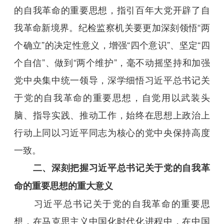
的自我革命的重要思想，指引百年大党开辟了自
我革命新境界。纪检监察机关要更加深刻领悟“两
个确立”的决定性意义，增强“四个意识”、坚定“四
个自信”、做到“两个维护”，毫不动摇坚持和加强
党中央集中统一领导，深学细悟习近平总书记关
于党的自我革命的重要思想，自觉用以武装头
脑、指导实践、推动工作，始终在思想上政治上
行动上同以习近平同志为核心的党中央保持高度
一致。
二、深刻把握习近平总书记关于党的自我革
命的重要思想的重大意义
习近平总书记关于党的自我革命的重要思
想，在马克思主义中国化时代化进程中，在中国