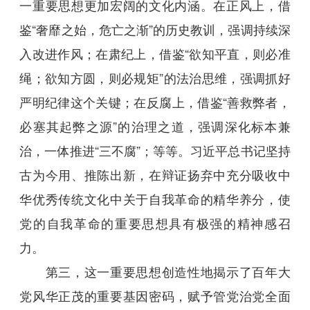
一重要思想更加宏阔的文化内涵。在正风上，借
鉴“奢靡之始，危亡之渐”的历史教训，强调持续深
入改进作风；在肃纪上，借鉴“欲知平直，则必准
绳；欲知方圆，则必规矩”的法治思维，强调抓好
严明纪律这个关键；在反腐上，借鉴“善救弊者，
必塞其起弊之源”的治理之道，强调深化标本兼
治，一体推进“三不腐”；等等。习近平总书记坚持
古为今用、推陈出新，在辩证扬弃中充分吸收中
华优秀传统文化中关于自我革命的精华养分，使
党的自我革命的重要思想具有极强的精神感召
力。
第三，这一重要思想创造性地揭示了百年大
党风华正茂的重要基因密码，赋予管党治党全面