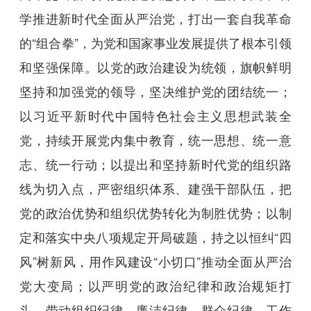
学推进新时代全面从严治党，打出一套自我革命
的“组合拳”，为党和国家事业发展提供了根本引领
和坚强保障。以党的政治建设为统领，旗帜鲜明
坚持和加强党的领导，坚决维护党的团结统一；
以习近平新时代中国特色社会主义思想武装全
党，持续开展党内集中教育，统一思想、统一意
志、统一行动；以提出和坚持新时代党的组织路
线为切入点，严密组织体系、建强干部队伍，把
党的政治优势和组织优势转化为制胜优势；以制
定和落实中央八项规定开局破题，持之以恒纠“四
风”树新风，用作风建设“小切口”推动全面从严治
党大变局；以严明党的政治纪律和政治规矩打
头，带动组织纪律、廉洁纪律、群众纪律、工作