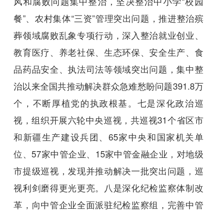
风和腐败问题集中整治，坚决整治中小学“校园
餐”、农村集体“三资”管理突出问题，推进整治殡
葬领域腐败乱象专项行动，深入整治就业创业、
教育医疗、养老社保、生态环保、安全生产、食
品药品安全、执法司法等领域突出问题，集中整
治以来全国共推动解决群众急难愁盼问题391.8万
个，不断厚植党的执政根基。七是深化政治巡
视，组织开展六轮中央巡视，共巡视31个省区市
和新疆生产建设兵团、65家中央和国家机关单
位、57家中管企业、15家中管金融企业，对地级
市提级巡视，发现并推动解决一批突出问题，巡
视利剑磨得更光更亮。八是深化纪检监察体制改
革，向中管企业全面派驻纪检监察组，完善中管