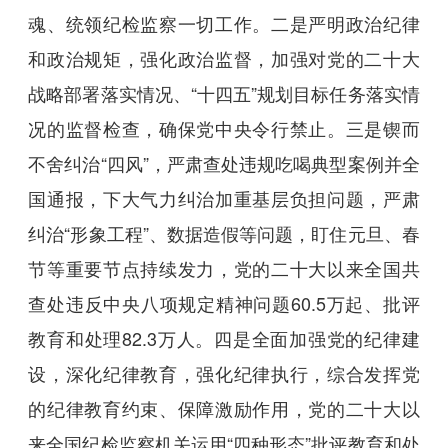
魂、统领纪检监察一切工作。二是严明政治纪律
和政治规矩，强化政治监督，加强对党的二十大
战略部署落实情况、“十四五”规划目标任务落实情
况的监督检查，确保党中央令行禁止。三是锲而
不舍纠治“四风”，严肃查处违规吃喝典型案例并全
国通报，下大气力纠治加重基层负担问题，严肃
纠治“形象工程”、数据造假等问题，盯住元旦、春
节等重要节点持续发力，党的二十大以来全国共
查处违反中央八项规定精神问题60.5万起、批评
教育和处理82.3万人。四是全面加强党的纪律建
设，深化纪律教育，强化纪律执行，综合发挥党
的纪律教育约束、保障激励作用，党的二十大以
来全国纪检监察机关运用“四种形态”批评教育和处