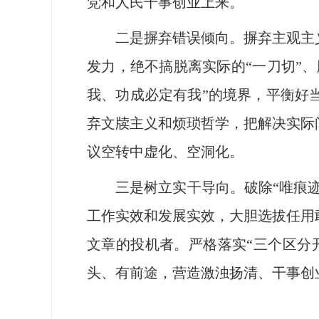
党和人民干事创业上来。
二是摒弃错误倾向。摒弃主观主义
发力，绝不搞脱离实际的“一刀切”
我、功成必定有我”的境界，平衡好
弃文牍主义和烦琐哲学，把解决实际
议空转中虚化、空洞化。
三是树立实干导向。破除“唯痕迹论
工作实效和发展实效，大胆选拔任用
文章的投机者。严格落实“三个区分
头、有前途，营造激浊扬清、干事创