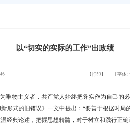
以“切实的实际的工作”出政绩
46
【打印】
【字体:
唯物主义者，共产党人始终把务实作为自己的必
代和新形式的旧错误》一文中提出：“要善于根据时
重温经典论述，把握思想精髓，对于树立和践行正确