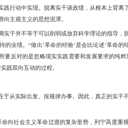
实践行动中实现。脱离实干谈政绩，从根本上背离
滑向主观主义的思想泥潭。
实干并不等于可以削弱或放弃科学理论的指导，脱
的业绩。“做出‘革命的经验’是会比论述‘革命的
所要反对的是忽略现实实践需要和发展要求的纯粹
与实践双向互动的过程。
于从实际出发、按规律办事。因此，真正的实干
革命向社会主义革命过渡的复杂形势，列宁高度重