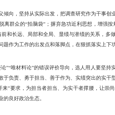
倾向，坚持从实际出发，把调查研究作为干事创业
、脱离群众的“拍脑袋”；摒弃急功近利思想，增强按
当前和长远、局部和全局、显绩与潜绩的关系，多
问题作为工作的出发点和落脚点，在狠抓落实上下
”“唯材料论”的错误评价导向，选人用人要坚持
敢于负责、勇于担当、善于作为、实绩突出的实干
开来”要求，为担当者担当、为实干者撑腰，让崇
业的良好政治生态。