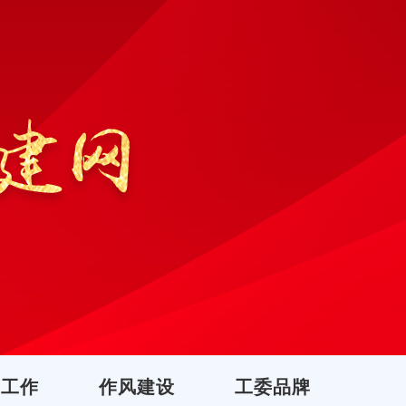
团工作
作风建设
工委品牌