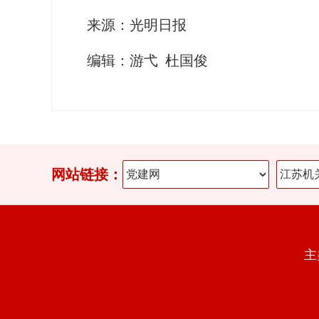
来源：光明日报
编辑：游弋 杜国俊
网站链接：
主