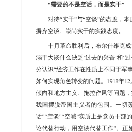
“需要的不是空话，而是实干”
对待“实干”与“空谈”的态度，本
摒弃空谈、崇尚实干的实践态度。
十月革命胜利后，布尔什维克成为
溺于大谈什么缺乏‘过去的兴奋’和‘
分认识“经济工作在性质上不同于军
如何实现角色转变的问题。1918年
倾向和地方主义、拖拉作风等问题，
我国摆脱帝国主义者的包围。一切苏
话”“空谈”“空喊”实质上是党员干
论代替行动，用空谈代替工作”。正