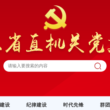
建设
纪律建设
时代先锋
群