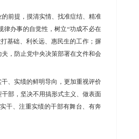
的前提，摸清实情、找准症结、精准
规律办事的自觉性，树立“功成不必在
做打基础、利长远、惠民生的工作；摒
功夫，防止党中央决策部署在文件和会
实干、实绩的鲜明导向，更加重视评价
型干部，坚决不用搞形式主义、做表面
尚实干、注重实绩的干部有舞台、有奔