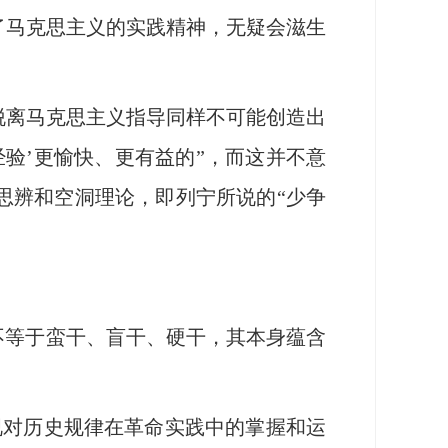
了马克思主义的实践精神，无疑会滋生
离马克思主义指导同样不可能创造出
经验’更愉快、更有益的”，而这并不意
思辨和空洞理论，即列宁所说的“少争
不等于蛮干、盲干、硬干，其本身蕴含
视对历史规律在革命实践中的掌握和运