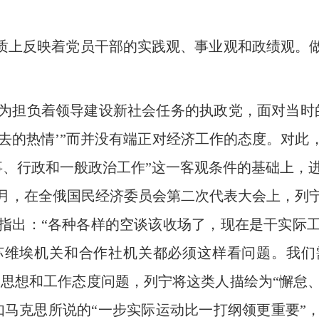
质上反映着党员干部的实践观、事业观和政绩观。做
担负着领导建设新社会任务的执政党，面对当时的
过去的热情’”而并没有端正对经济工作的态度。对此
事、行政和一般政治工作”这一客观条件的基础上，
12月，在全俄国民经济委员会第二次代表大会上，
指出：“各种各样的空谈该收场了，现在是干实际
维埃机关和合作社机关都必须这样看问题。我们
部的思想和工作态度问题，列宁将这类人描绘为“懈
如马克思所说的“一步实际运动比一打纲领更重要”