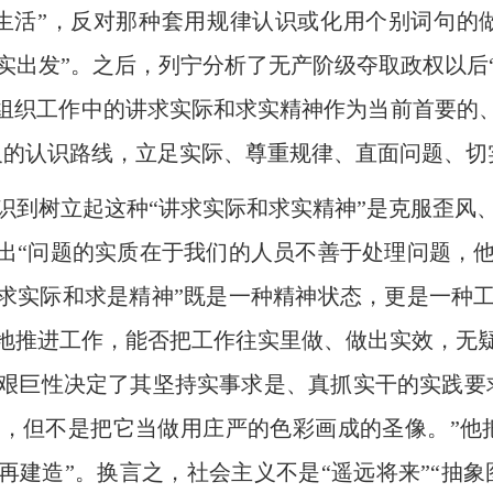
生活”，反对那种套用规律认识或化用个别词句的
实出发”。之后，列宁分析了无产阶级夺取政权以后
把组织工作中的讲求实际和求实精神作为当前首要的、
义的认识路线，立足实际、尊重规律、直面问题、切
树立起这种“讲求实际和求实精神”是克服歪风
指出“问题的实质在于我们的人员不善于处理问题，
讲求实际和求是精神”既是一种精神状态，更是一种
地推进工作，能否把工作往实里做、做出实效，无
艰巨性决定了其坚持实事求是、真抓实干的实践要
，但不是把它当做用庄严的色彩画成的圣像。”他
再建造”。换言之，社会主义不是“遥远将来”“抽象