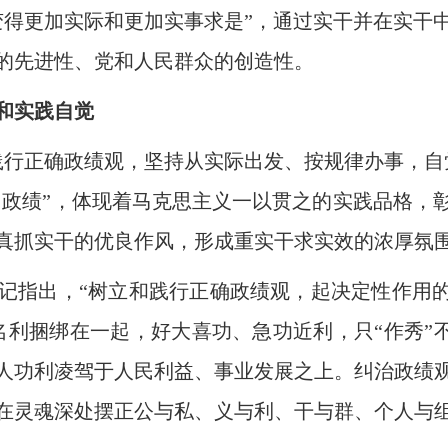
变得更加实际和更加实事求是”，通过实干并在实干
的先进性、党和人民群众的创造性。
和实践自觉
正确政绩观，坚持从实际出发、按规律办事，自
干出政绩”，体现着马克思主义一以贯之的实践品格，
真抓实干的优良作风，形成重实干求实效的浓厚氛
出，“树立和践行正确政绩观，起决定性作用的
利捆绑在一起，好大喜功、急功近利，只“作秀”不“
人功利凌驾于人民利益、事业发展之上。纠治政绩
在灵魂深处摆正公与私、义与利、干与群、个人与