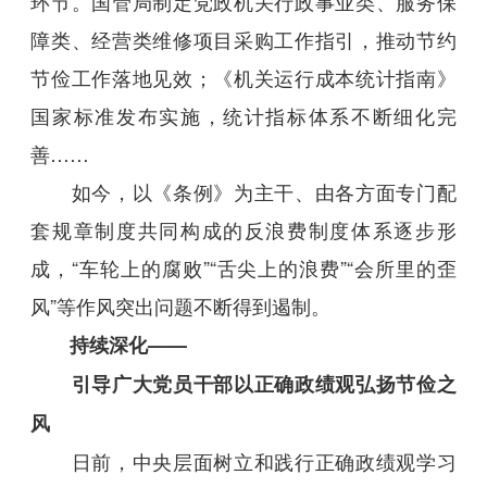
环节。国管局制定党政机关行政事业类、服务保
障类、经营类维修项目采购工作指引，推动节约
节俭工作落地见效；《机关运行成本统计指南》
国家标准发布实施，统计指标体系不断细化完
善……
如今，以《条例》为主干、由各方面专门配
套规章制度共同构成的反浪费制度体系逐步形
成，“车轮上的腐败”“舌尖上的浪费”“会所里的歪
风”等作风突出问题不断得到遏制。
持续深化——
引导广大党员干部以正确政绩观弘扬节俭之
风
日前，中央层面树立和践行正确政绩观学习