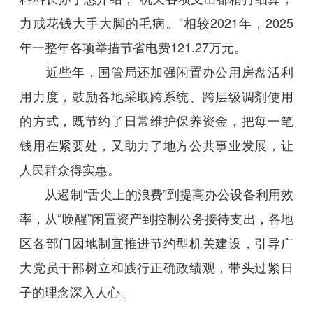
力戒花钱大手大脚的毛病。”相较2021年，2025
年一整年各项举措节省电费121.27万元。
近些年，国管局还加强闲置办公用房盘活利
用力度，鼓励各地采取跨系统、跨层级调剂使用
的方式，既节约了日常维护保养资金，把每一笔
钱用在紧要处，又助力了地方公共事业发展，让
人民群众得实惠。
从遏制“舌尖上的浪费”到提高办公设备利用效
率，从“唤醒”闲置资产到控制公务接待支出，各地
区各部门因地制宜推进节约型机关建设，引导广
大党员干部树立和践行正确政绩观，带头过紧日
子的理念深入人心。