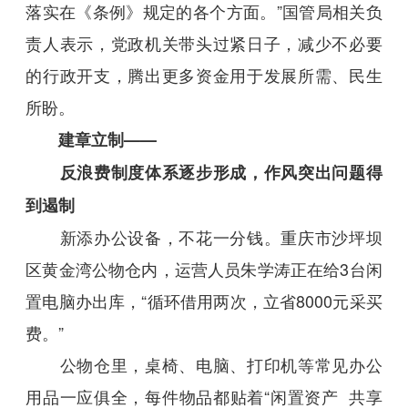
落实在《条例》规定的各个方面。”国管局相关负
责人表示，党政机关带头过紧日子，减少不必要
的行政开支，腾出更多资金用于发展所需、民生
所盼。
建章立制——
反浪费制度体系逐步形成，作风突出问题得
到遏制
新添办公设备，不花一分钱。重庆市沙坪坝
区黄金湾公物仓内，运营人员朱学涛正在给3台闲
置电脑办出库，“循环借用两次，立省8000元采买
费。”
公物仓里，桌椅、电脑、打印机等常见办公
用品一应俱全，每件物品都贴着“闲置资产 共享