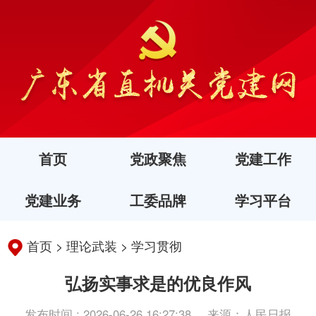
首页
党政聚焦
党建工作
党建业务
工委品牌
学习平台
首页
>
理论武装
>
学习贯彻
弘扬实事求是的优良作风
发布时间 : 2026-06-26 16:27:38
来源：人民日报