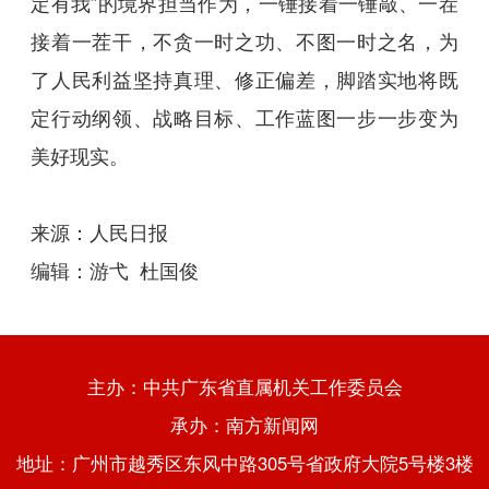
定有我”的境界担当作为，一锤接着一锤敲、一茬
接着一茬干，不贪一时之功、不图一时之名，为
了人民利益坚持真理、修正偏差，脚踏实地将既
定行动纲领、战略目标、工作蓝图一步一步变为
美好现实。
来源：人民日报
编辑：游弋 杜国俊
主办：中共广东省直属机关工作委员会
承办：南方新闻网
地址：广州市越秀区东风中路305号省政府大院5号楼3楼