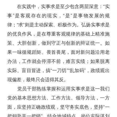
在实践中，实事求是至少包含两层深意：“实
事”是客观存在的现实，“是”是事物发展的规
律；“求”则是主动探索、积极作为。弘扬实事求是
的优良作风，是在尊重客观规律的基础上精准施
策、大胆创新，做到守正与创新的辩证统一。如
果一味循规蹈矩、畏首畏尾，面对新问题沿用老
办法，工作就会停滞不前，难言实绩；如果脱离
实际、盲目冒进，搞“一刀切”“乱加码”，政绩观出
现偏差，最终只会适得其反。
党员干部熟练掌握和运用实事求是这一我们
党的基本思想方法、工作方法、领导方法，一方
面，应坚持正确政绩观，坚守务实底色，坚持“一
把钥匙开一把锁”，结合地域特点、岗位实际谋划