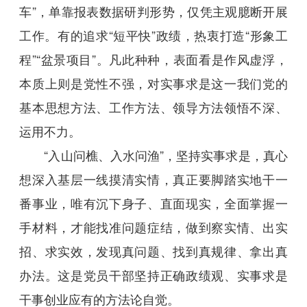
车”，单靠报表数据研判形势，仅凭主观臆断开展
工作。有的追求“短平快”政绩，热衷打造“形象工
程”“盆景项目”。凡此种种，表面看是作风虚浮，
本质上则是党性不强，对实事求是这一我们党的
基本思想方法、工作方法、领导方法领悟不深、
运用不力。
“入山问樵、入水问渔”，坚持实事求是，真心
想深入基层一线摸清实情，真正要脚踏实地干一
番事业，唯有沉下身子、直面现实，全面掌握一
手材料，才能找准问题症结，做到察实情、出实
招、求实效，发现真问题、找到真规律、拿出真
办法。这是党员干部坚持正确政绩观、实事求是
干事创业应有的方法论自觉。