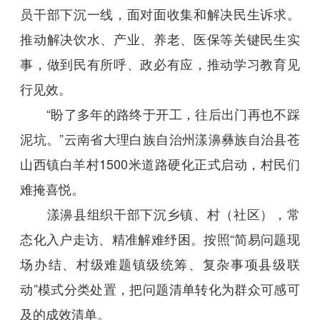
员干部下沉一线，面对面收集和解决民生诉求。
推动解决饮水、产业、养老、医保等关键民生实
事，做到民有所呼、政必有应，推动学习教育见
行见效。
“盼了多年的路终于开工，往后出门再也不踩
泥坑。”云南省大理白族自治州漾濞彝族自治县苍
山西镇白羊村1500米道路硬化正式启动，村民们
难掩喜悦。
漾濞县组织干部下沉乡镇、村（社区），常
态化入户走访、精准解难纾困。按照“简易问题现
场办结、村级难题镇级统筹、复杂事项县级联
动”模式分类处置，把问题清单转化为群众可感可
及的成效清单。