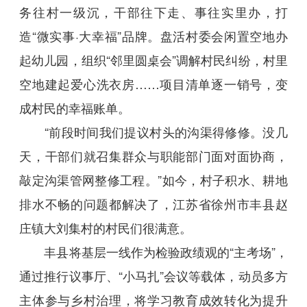
务往村一级沉，干部往下走、事往实里办，打
造“微实事·大幸福”品牌。盘活村委会闲置空地办
起幼儿园，组织“邻里圆桌会”调解村民纠纷，村里
空地建起爱心洗衣房……项目清单逐一销号，变
成村民的幸福账单。
“前段时间我们提议村头的沟渠得修修。没几
天，干部们就召集群众与职能部门面对面协商，
敲定沟渠管网整修工程。”如今，村子积水、耕地
排水不畅的问题都解决了，江苏省徐州市丰县赵
庄镇大刘集村的村民们很满意。
丰县将基层一线作为检验政绩观的“主考场”，
通过推行议事厅、“小马扎”会议等载体，动员多方
主体参与乡村治理，将学习教育成效转化为提升