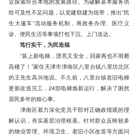
宜探索符合本地的发展路径。为破解基本服务供
给可及性不足问题，以党建联建为纽带，推出“民
生大篷车”流动服务机制，将政务办理、医疗义
诊、便民生活等事项打包下沉、上门送达。
笃行实干，为民造福
“装上新电梯，漂亮又安全，回家再也不用爬
高楼了！”家住天津市津南区八里台镇八里坊北区
的王先生高兴地说。不久前，八里台镇老旧电梯
更新改造完工，24部电梯焕新运行，解决了困扰
居民多年的烦心事。
津南区着力深化党员干部对正确政绩观的理
解认识，夯实基层治理根基。针对群众反映较多
的物业管理、环境卫生、老旧小区改造等方面问