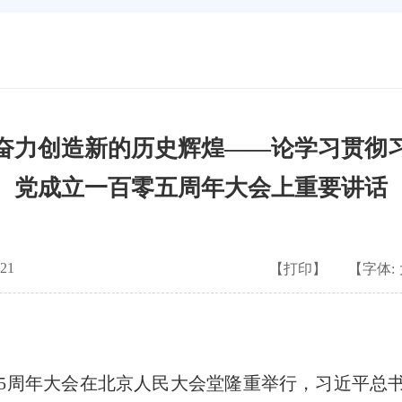
奋力创造新的历史辉煌——论学习贯彻
党成立一百零五周年大会上重要讲话
21
【打印】
【字体:
5周年大会在北京人民大会堂隆重举行，习近平总书