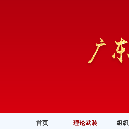
首页
理论武装
组织