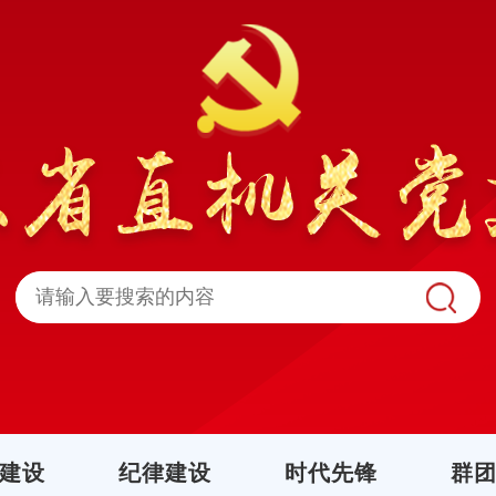
建设
纪律建设
时代先锋
群