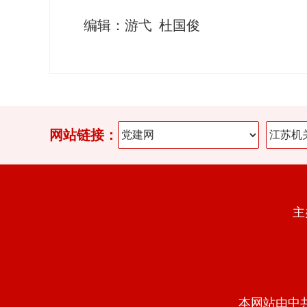
编辑：游弋 杜国俊
网站链接：
主
本网站由中