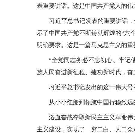
表重要讲话。这是中国共产党人的伟
习近平总书记发表的重要讲话，全面
示了中国共产党不断铸就辉煌的“六
明确要求。这是一篇马克思主义的重
“全党同志务必不忘初心、牢记使
族人民奋进新征程、建功新时代，奋
习近平总书记发出的这一伟大号召
从小小红船到领航中国行稳致远的巍
浴血奋战夺取新民主主义革命伟大
主义建设，实现了一穷二白、人口众