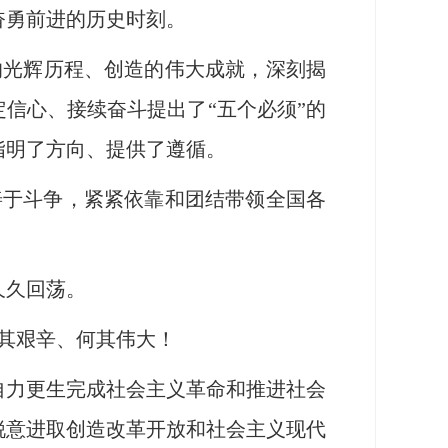
奋勇前进的历史时刻。
的光辉历程、创造的伟大成就，深刻揭
信心、接续奋斗提出了“五个必须”的
指明了方向、提供了遵循。
于斗争，紧紧依靠和团结带领全国各
久久回荡。
其艰辛、何其伟大！
力更生完成社会主义革命和推进社会
锐意进取创造改革开放和社会主义现代