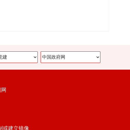
闻网
制或建立镜像