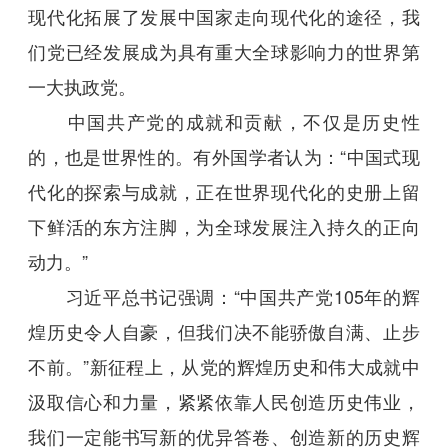
现代化拓展了发展中国家走向现代化的途径，我
们党已经发展成为具有重大全球影响力的世界第
一大执政党。
中国共产党的成就和贡献，不仅是历史性
的，也是世界性的。有外国学者认为：“中国式现
代化的探索与成就，正在世界现代化的史册上留
下鲜活的东方注脚，为全球发展注入持久的正向
动力。”
习近平总书记强调：“中国共产党105年的辉
煌历史令人自豪，但我们决不能骄傲自满、止步
不前。”新征程上，从党的辉煌历史和伟大成就中
汲取信心和力量，紧紧依靠人民创造历史伟业，
我们一定能书写新的优异答卷、创造新的历史辉