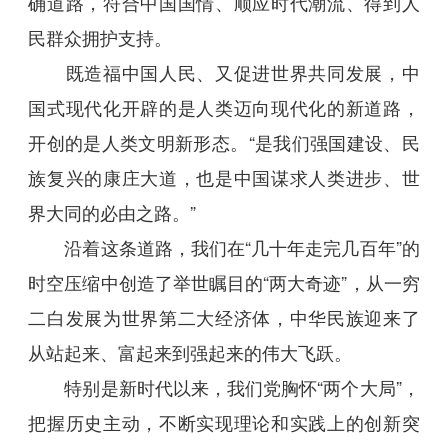
确道路，符合中国国情、顺应时代潮流、得到人
民群众拥护支持。
既造福中国人民、又促进世界共同发展，中
国式现代化开辟的是人类迈向现代化的新道路，
开创的是人类文明新形态。“是我们强国建设、民
族复兴的康庄大道，也是中国谋求人类进步、世
界大同的必由之路。”
沿着这条道路，我们在“几十年走完几百年”的
时空压缩中创造了举世瞩目的“两大奇迹”，从一穷
二白发展为世界第二大经济体，中华民族迎来了
从站起来、富起来到强起来的伟大飞跃。
特别是新时代以来，我们党胸怀“两个大局”，
把握历史主动，不断实现理论和实践上的创新突