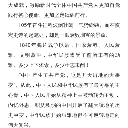
大成就，激励新时代全体中国共产党人更加自觉
践行初心使命、更加坚定砥砺前行。
105年奋斗征程波澜壮阔，气势磅礴。而在恢
宏史诗的起笔处，却是一派衰败凋零的景象。
1840年鸦片战争以后，国家蒙辱、人民蒙
难、文明蒙尘，中华民族遭受了前所未有的劫
难。多少上下求索，多少壮志未酬！
“中国产生了共产党，这是开天辟地的大事
变”。从此，中国人民和中华民族有了最可靠的主
心骨，中国人民开始从精神上由被动转为主动，
内忧外患、积贫积弱的中国开启了翻天覆地的历
史巨变，中华民族开始艰难地但不可逆转地走向
伟大复兴。