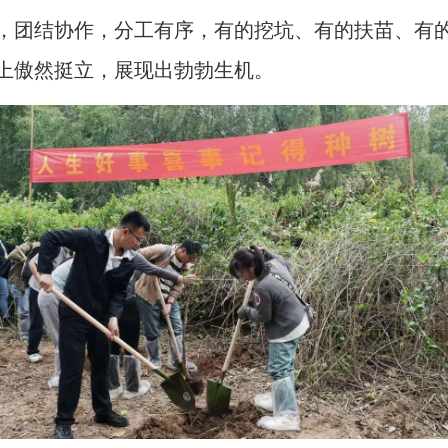
团结协作，分工有序，有的挖坑、有的扶苗、有的
地上傲然挺立，展现出勃勃生机。