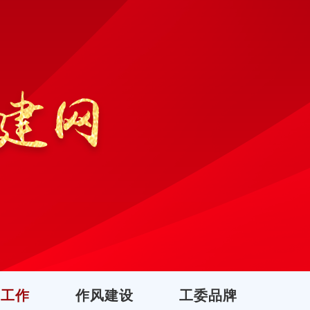
团工作
作风建设
工委品牌