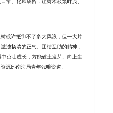
入日常、化风成俗，让树木枝繁叶茂、
树或许抵御不了多大风浪，但一大片
、激浊扬清的正气、团结互助的精神，
搏中茁壮成长，方能破土发芽、向上生
然资源部南海局青年张唯说道。