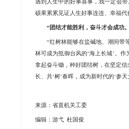
遇到人生中的好事喜事，我一定会带
硕果累累见证人生好事连连、幸福代
“团结才能胜利，奋斗才会成功。
“红树林能够在盐碱地、潮间带等
林可成为抵御台风的‘海上长城’。
拿起奋斗锄，种好团结树，在坚定信
长、共‘树’春晖，成为新时代的‘参
来源：省直机关工委
编辑：游弋 杜国俊