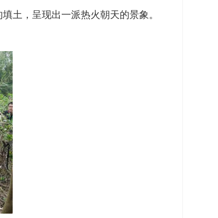
填土，呈现出一派热火朝天的景象。