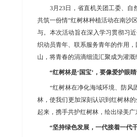
3月23日，省直机关团工委、自然
共筑一份情”红树林种植活动在南沙
与。本次活动旨在深入学习贯彻习近
织动员青年、联系服务青年的作用，
山，将青春的涓滴细流汇聚成为灌溉
“红树林是‘国宝’，要像爱护眼
“红树林在净化海域环境、防风固堤
林，使我们更加深刻认识到红树林的
起来，携手共护红树林，绘出绿美广
“坚持绿色发展，一代接着一代