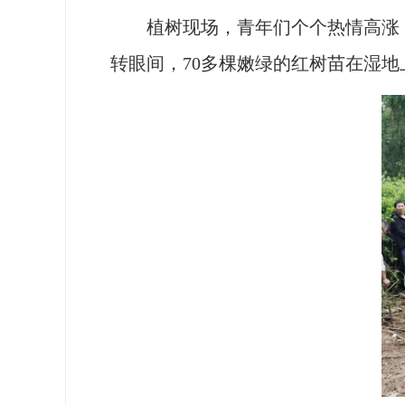
植树现场，青年们个个热情高涨，
转眼间，70多棵嫩绿的红树苗在湿