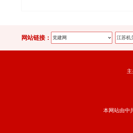
网站链接：
主
本网站由中