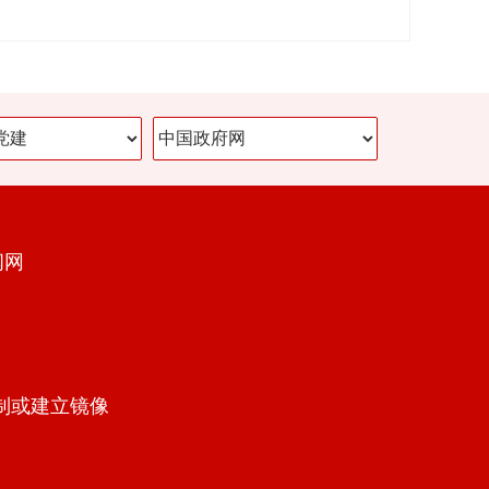
闻网
制或建立镜像