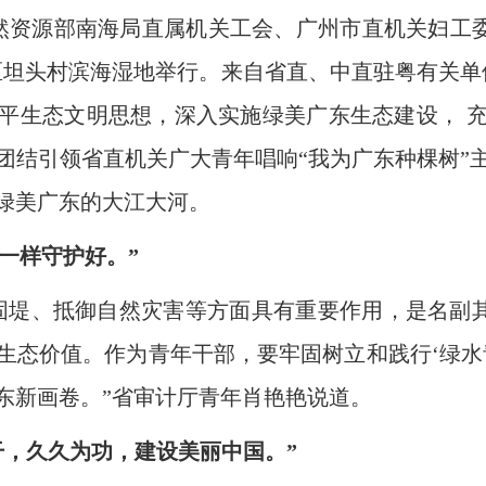
资源部南海局直属机关工会、广州市直机关妇工委
区坦头村滨海湿地举行。来自省直、中直驻粤有关单位
平生态文明思想，深入实施绿美广东生态建设， 
团结引领省直机关广大青年唱响“我为广东种棵树”
绿美广东的大江大河。
睛一样守护好。”
、抵御自然灾害等方面具有重要作用，是名副其
生态价值。作为青年干部，要牢固树立和践行‘绿水
东新画卷。”省审计厅青年肖艳艳说道。
干，久久为功，建设美丽中国。”