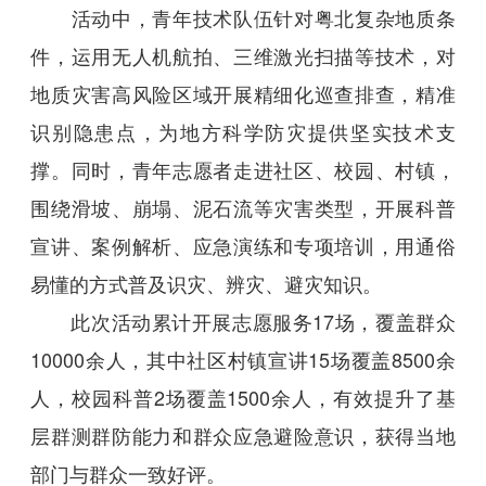
活动中，青年技术队伍针对粤北复杂地质条
件，运用无人机航拍、三维激光扫描等技术，对
地质灾害高风险区域开展精细化巡查排查，精准
识别隐患点，为地方科学防灾提供坚实技术支
撑。同时，青年志愿者走进社区、校园、村镇，
围绕滑坡、崩塌、泥石流等灾害类型，开展科普
宣讲、案例解析、应急演练和专项培训，用通俗
易懂的方式普及识灾、辨灾、避灾知识。
此次活动累计开展志愿服务17场，覆盖群众
10000余人，其中社区村镇宣讲15场覆盖8500余
人，校园科普2场覆盖1500余人，有效提升了基
层群测群防能力和群众应急避险意识，获得当地
部门与群众一致好评。