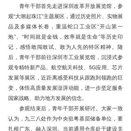
青年干部首先走进深圳改革开放展览馆，参
观“大潮起珠江”主题展区，通过历史照片、实物展
品及多媒体长卷，重温蛇口工业区“开山第一
炮”、“时间就是金钱，效率就是生命”等历史印
记，感悟敢闯敢试、敢为人先的特区精神。随
后，青年干部前往深圳市工业展览馆，沉浸式参
观专精特新产品、航空航天科技、5G应用、芯片
发展等展区，近距离感受科技从跟跑到领跑的巨
变，体悟高质量发展澎湃动能，进一步坚定服务
国家战略、助力地方发展的信念。
参观结束后，青年干部开展研讨。大家一致
认为，九三八处作为中央驻粤基层储备单位，要
扎根广东、融入深圳。当前通用仓库处于建设关