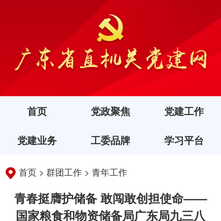
首页
党政聚焦
党建工作
党建业务
工委品牌
学习平台
首页
>
群团工作
>
青年工作
青春挺膺护储备 敢闯敢创担使命——
国家粮食和物资储备局广东局九三八