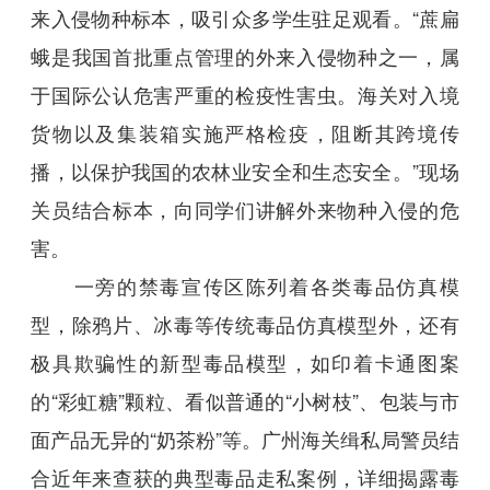
来入侵物种标本，吸引众多学生驻足观看。“蔗扁
蛾是我国首批重点管理的外来入侵物种之一，属
于国际公认危害严重的检疫性害虫。海关对入境
货物以及集装箱实施严格检疫，阻断其跨境传
播，以保护我国的农林业安全和生态安全。”现场
关员结合标本，向同学们讲解外来物种入侵的危
害。
一旁的禁毒宣传区陈列着各类毒品仿真模
型，除鸦片、冰毒等传统毒品仿真模型外，还有
极具欺骗性的新型毒品模型，如印着卡通图案
的“彩虹糖”颗粒、看似普通的“小树枝”、包装与市
面产品无异的“奶茶粉”等。广州海关缉私局警员结
合近年来查获的典型毒品走私案例，详细揭露毒