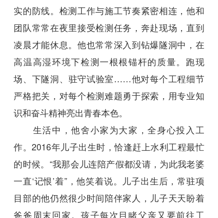
实的防线。检测工作与施工节奏紧密相连，他和
团队常常在夜里接受检测任务，奔赴现场，直到
凌晨才能休息。他也常常深入到钻爆隧洞中，在
高温高湿环境下检测一根根锚杆的质量。跑现
场、下隧洞、驻守试验室……他对每个工程细节
严格把关，对每个检测难题勇于探索，用专业知
识和奋斗精神亮出青春本色。
生活中，他舍小家为大家，全身心投入工
作。2016年儿子出生时，恰逢赶上水利工程最忙
的时候。“我那会儿连陪产假都没请，为此我老婆
一直‘记恨’着”，他笑着说。儿子出生后，常驻项
目部的他仍然很少时间陪伴家人，儿子天天盼着
爸爸周末回家。孩子每次目睹父亲又要前往工