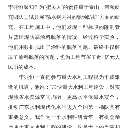
李兆恒深知作为“把关人”的责任重于泰山，带领研
究团队尝试开展“输水钢内衬的锈蚀防护”方面的研
究。在工程施工中，他们发现一些标段的隧洞管
片曾出现防腐涂料脱落的情况，经过科学实验，
他们用数据找出了涂料的脱落问题。最终不仅解
决了涂料脱落的问题，也为工程节省了近1亿元人
民币的成本。
李兆恒一直把参与重大水利工程视为千载难
逢的机遇，他说：“加快重大水利工程建设，对实
现我省水资源空间均衡，更高水平保障水安全，
推动广东水利现代化水平迈入全国第一梯队具有
重要意义。我作为一个水利科研青年，有机会亲
历两个重大水利工程的建设，这是无上的光荣和