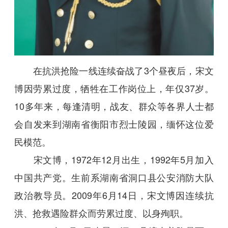
在抗洪抢险一线连续奋战了3个昼夜后，宋文
博因劳累过度，牺牲在工作岗位上，年仅37岁。
10多年来，每逢清明，战友、群众等各界人士都
会自发来到湖南省衡阳市烈士陵园，缅怀这位爱
民模范。
宋文博，1972年12月出生，1992年5月加入
中国共产党。生前系湖南省洞口县公安消防大队
政治教导员。2009年6月14日，宋文博因连续抗
洪、抢救遇险群众而劳累过度、以身殉职。