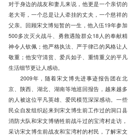
对于身边的战友和妻儿来说，他更是一个亲切的
老大哥，一个总是让人牵挂的丈夫，一个慈祥的
父亲。回顾宋文博短暂的一生，他入伍19年参加
500多次灭火战斗、勇救遇险群众18人的奉献精
神令人钦佩；他严格执法、严于律己的风格让人
敬重；他安守清贫、爱兵如子、重情重义的平凡
生活细节更让人感动。
2009年，随着宋文博先进事迹报告团在北
京、陕西、湖北、湖南等地巡回报告，越来越多
的人被这位平凡英雄、爱民模范深深感动。一些
民众自发组织起来到宋文博生前工作过的洞口县
消防大队和宋文博牺牲前战斗过的宝湾村走访，
采访宋文博生前战友和宝湾村的村民，了解宋文