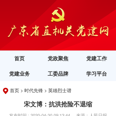
首页
党政聚焦
党建工作
党建业务
工委品牌
学习平台
首页
>
时代先锋
>
英雄烈士谱
宋文博：抗洪抢险不退缩
发布时间 : 2020-04-30 09:13:44
来源：人民日报