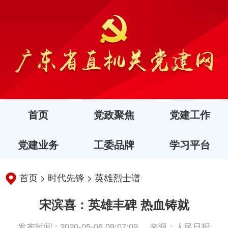
首页
党政聚焦
党建工作
党建业务
工委品牌
学习平台
首页
>
时代先锋
>
英雄烈士谱
宋滨喜：英雄丰碑 热血铸就
发布时间 : 2020-05-06 09:07:09
来源：人民日报