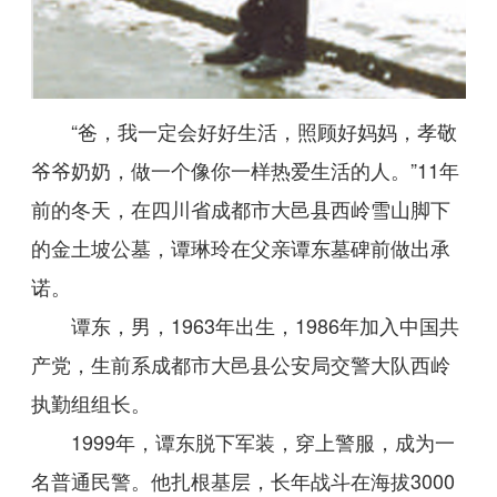
“爸，我一定会好好生活，照顾好妈妈，孝敬
爷爷奶奶，做一个像你一样热爱生活的人。”11年
前的冬天，在四川省成都市大邑县西岭雪山脚下
的金土坡公墓，谭琳玲在父亲谭东墓碑前做出承
诺。
谭东，男，1963年出生，1986年加入中国共
产党，生前系成都市大邑县公安局交警大队西岭
执勤组组长。
1999年，谭东脱下军装，穿上警服，成为一
名普通民警。他扎根基层，长年战斗在海拔3000