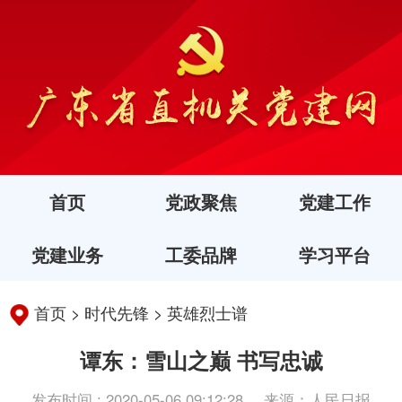
首页
党政聚焦
党建工作
党建业务
工委品牌
学习平台
首页
>
时代先锋
>
英雄烈士谱
谭东：雪山之巅 书写忠诚
发布时间 : 2020-05-06 09:12:28
来源：人民日报