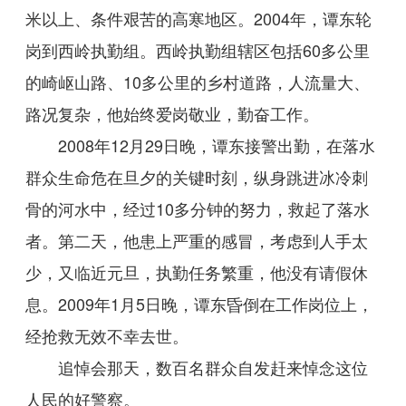
米以上、条件艰苦的高寒地区。2004年，谭东轮
岗到西岭执勤组。西岭执勤组辖区包括60多公里
的崎岖山路、10多公里的乡村道路，人流量大、
路况复杂，他始终爱岗敬业，勤奋工作。
2008年12月29日晚，谭东接警出勤，在落水
群众生命危在旦夕的关键时刻，纵身跳进冰冷刺
骨的河水中，经过10多分钟的努力，救起了落水
者。第二天，他患上严重的感冒，考虑到人手太
少，又临近元旦，执勤任务繁重，他没有请假休
息。2009年1月5日晚，谭东昏倒在工作岗位上，
经抢救无效不幸去世。
追悼会那天，数百名群众自发赶来悼念这位
人民的好警察。