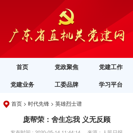
首页
党政聚焦
党建工作
党建业务
工委品牌
学习平台
首页
>
时代先锋
>
英雄烈士谱
庞帮荣：舍生忘我 义无反顾
发布时间 : 2020-05-14 11:44:14
来源：人民日报