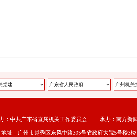
办：中共广东省直属机关工作委员会 承办：南方新
地址：广州市越秀区东风中路305号省政府大院5号楼3楼