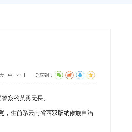
大
中
小
】
分享到：
民警察的英勇无畏。
产党，生前系云南省西双版纳傣族自治