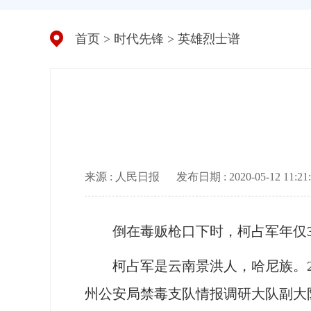
首页
>
时代先锋
>
英雄烈士谱
来源 : 人民日报
发布日期 : 2020-05-12 11:21:
倒在毒贩枪口下时，柯占军年仅3
柯占军是云南景洪人，哈尼族。200
州公安局禁毒支队情报调研大队副大