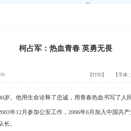
柯占军：热血青春 英勇无畏
16
【打印】
【字体:
0岁。他用生命诠释了忠诚，用青春热血书写了人
3年12月参加公安工作，2006年6月加入中国共
队长。