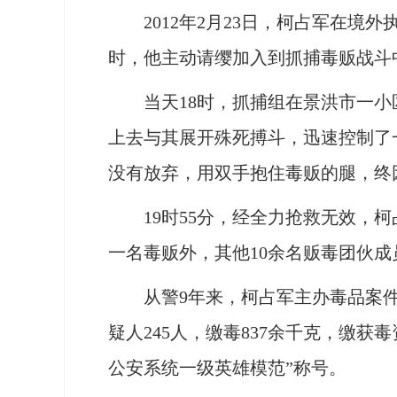
2012年2月23日，柯占军在境外
时，他主动请缨加入到抓捕毒贩战斗
当天18时，抓捕组在景洪市一小区
上去与其展开殊死搏斗，迅速控制了
没有放弃，用双手抱住毒贩的腿，终
19时55分，经全力抢救无效，柯占
一名毒贩外，其他10余名贩毒团伙成
从警9年来，柯占军主办毒品案件33
疑人245人，缴毒837余千克，缴获
公安系统一级英雄模范”称号。