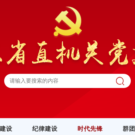
建设
纪律建设
时代先锋
群