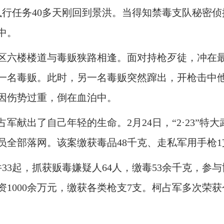
执行任务40多天刚回到景洪。当得知禁毒支队秘密
中。
六楼楼道与毒贩狭路相逢。面对持枪歹徒，冲在
一名毒贩。此时，另一名毒贩突然蹿出，开枪击中
因伤势过重，倒在血泊中。
军献出了自己年轻的生命。2月24日，“2·23”特
员全部落网。该案缴获毒品48千克、走私军用手枪1
起，抓获贩毒嫌疑人64人，缴毒53余千克，参与
毒资1000余万元，缴获各类枪支7支。柯占军多次荣获个