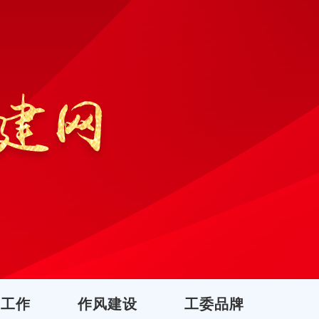
团工作
作风建设
工委品牌