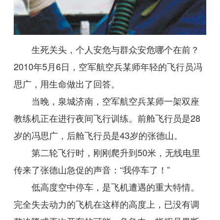
生死关头，个人安危与群众安危哪个在前？
2010年5月6日，空军航空兵某师年轻的飞行员冯
思广，用生命做出了回答。
当晚，泉城济南，空军航空兵某师一架双座
教练机正在进行夜间飞行训练。前舱飞行员是28
岁的冯思广，后舱飞行员是43岁的张德山。
第二轮飞行时，刚刚爬升到50米，无线电里
传来了张德山急促的声音：“我停车了！”
低高度空中停车，是飞机遭遇的重大特情。
完全失去动力的飞机在这样的高度上，已没有调