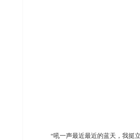
“吼一声最近最近的蓝天，我挺立在