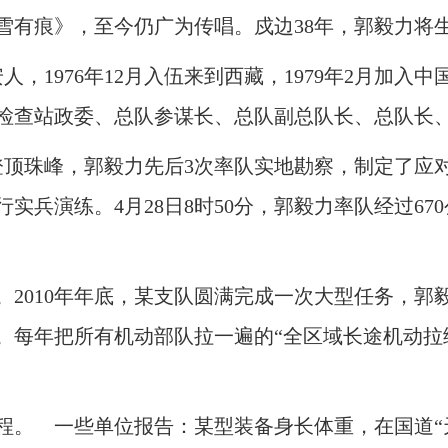
雪有痕》，至今仍广为传唱。戍边38年，郭毅力将
，1976年12月入伍来到西藏，1979年2月加入
检查站政委、总队参谋长、总队副总队长、总队长
登顶珠峰，郭毅力先后3次率队实地勘察，制定了应
行实兵演练。4月28日8时50分，郭毅力率队经过6
010年年底，某支队圆满完成一次大型任务，郭毅
。每年把所有机动部队拉一遍的“全区域长途机动拉
 一些单位报告：某型装备身长体重，在国道“天