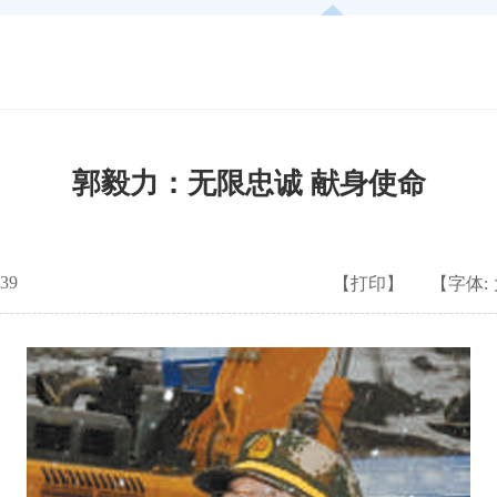
郭毅力：无限忠诚 献身使命
39
【打印】
【字体: