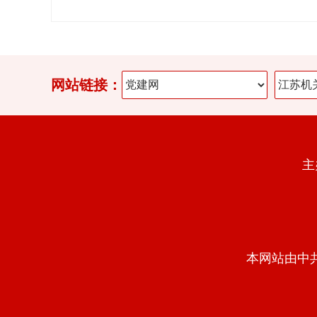
网站链接：
主
本网站由中