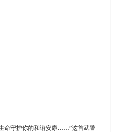
命守护你的和谐安康……”这首武警