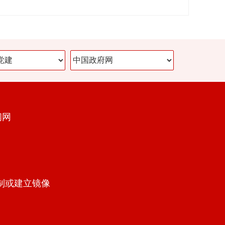
闻网
制或建立镜像