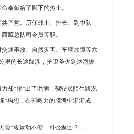
生命奉献给了脚下的热土。
中国共产党。历任战士、排长、副中队
、西藏总队司令员等职。
对交通事故、自然灾害、车辆故障等六
70公里的长途跋涉，护卫圣火到达海拔
力却“挑”出了毛病：驾驶员陌生路况
练”构想，在郭毅力的脑海中渐渐成
险”段运动不便，可否返回？……