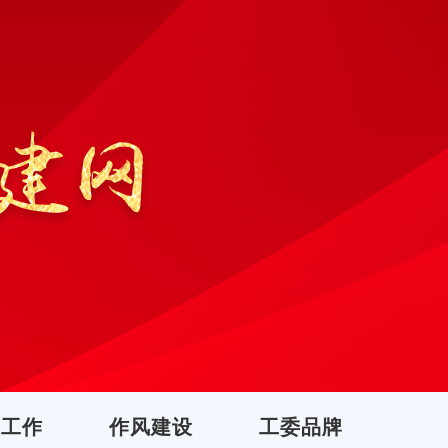
团工作
作风建设
工委品牌