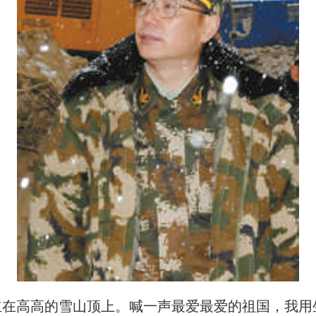
高高的雪山顶上。喊一声最爱最爱的祖国，我用生