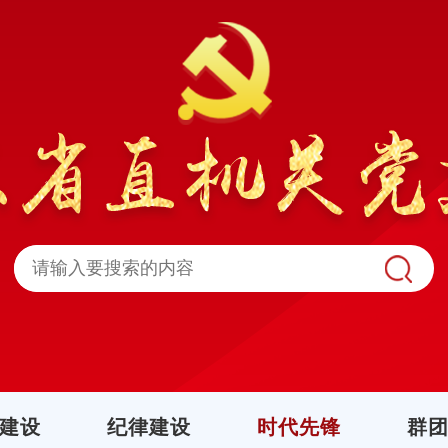
建设
纪律建设
时代先锋
群