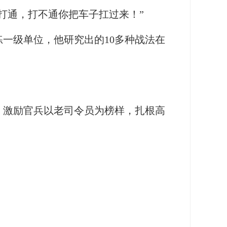
通，打不通你把车子扛过来！”
一级单位，他研究出的10多种战法在
激励官兵以老司令员为榜样，扎根高