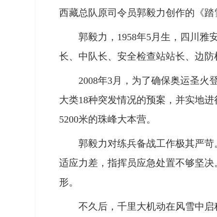
西藏总队原司令员郭毅力创作的《踏
郭毅力，1958年5月生，四川雅安人
长、中队长、安全检查站站长、边防
2008年3月，为了确保奥运圣火
大类18种突发情况的预案，并实地进
5200米的珠峰大本营。
郭毅力对练兵备战工作极其严苛。2
适应力差，指挥员应急处置不够坚决
形。
不久后，千里大机动在风雪中启程。