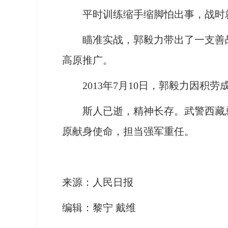
平时训练缩手缩脚怕出事，战时就会
瞄准实战，郭毅力带出了一支善战的
高原推广。
2013年7月10日，郭毅力因积劳
斯人已逝，精神长存。武警西藏总
原献身使命，担当强军重任。
来源：人民日报
编辑：黎宁 戴维