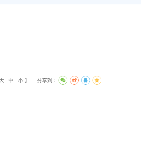
大
中
小
】
分享到：