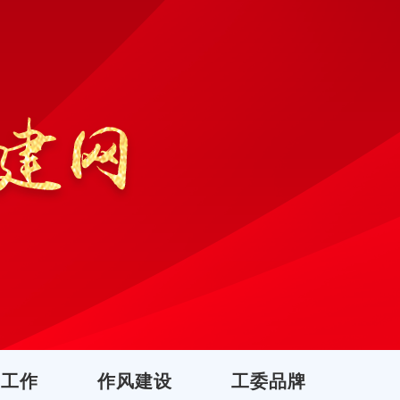
团工作
作风建设
工委品牌