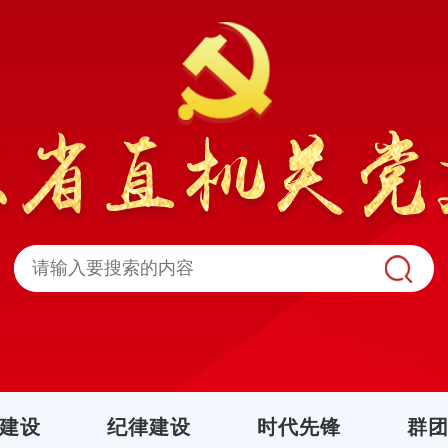
建设
纪律建设
时代先锋
群