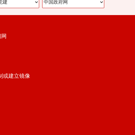
闻网
制或建立镜像