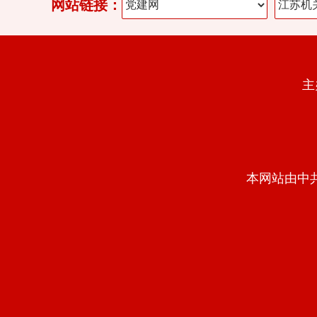
网站链接：
主
本网站由中