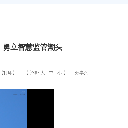
，勇立智慧监管潮头
【打印】
【字体:
大
中
小
】
分享到：