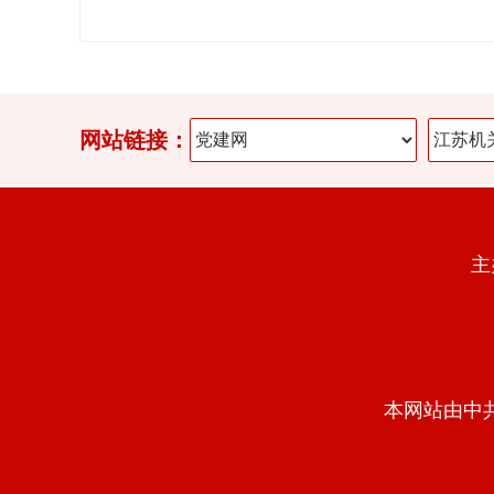
网站链接：
主
本网站由中