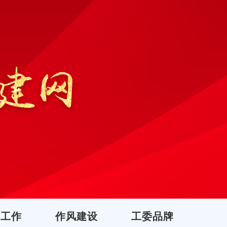
团工作
作风建设
工委品牌