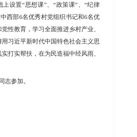
设置“思想课”、“政策课”、“纪律
东中西部6名优秀村党组织书记和6名优
和党性教育，学习全面推进乡村产业、
懈用习近平新时代中国特色社会主义思
线实打实帮扶，在为民造福中经风雨、
同志参加。