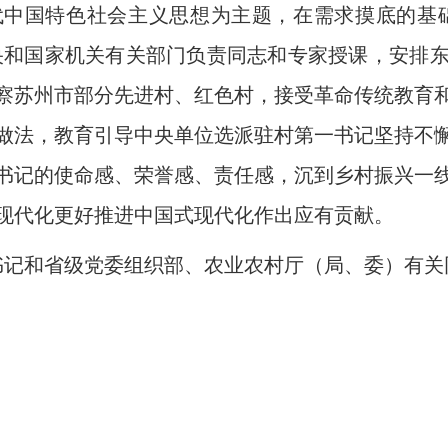
特色社会主义思想为主题，在需求摸底的基础上
中央和国家机关有关部门负责同志和专家授课，安排
察苏州市部分先进村、红色村，接受革命传统教育
做法，教育引导中央单位选派驻村第一书记坚持不
书记的使命感、荣誉感、责任感，沉到乡村振兴一
现代化更好推进中国式现代化作出应有贡献。
记和省级党委组织部、农业农村厅（局、委）有关