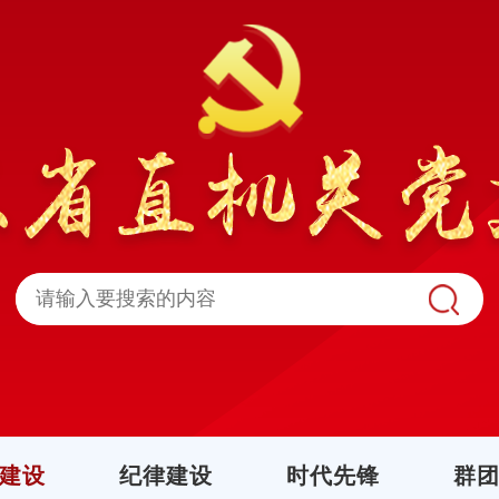
建设
纪律建设
时代先锋
群