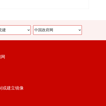
闻网
制或建立镜像