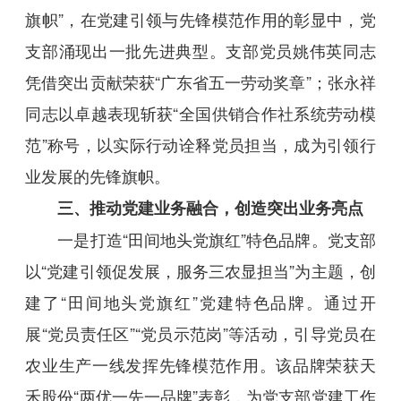
旗帜”，在党建引领与先锋模范作用的彰显中，党
支部涌现出一批先进典型。支部党员姚伟英同志
凭借突出贡献荣获“广东省五一劳动奖章”；张永祥
同志以卓越表现斩获“全国供销合作社系统劳动模
范”称号，以实际行动诠释党员担当，成为引领行
业发展的先锋旗帜。
三、
推动党建业务融合，创造突出业务亮点
一是打造“田间地头党旗红”特色品牌。党支部
以“党建引领促发展，服务三农显担当”为主题，创
建了“田间地头党旗红”党建特色品牌。通过开
展“党员责任区”“党员示范岗”等活动，引导党员在
农业生产一线发挥先锋模范作用。该品牌荣获天
禾股份“两优一先一品牌”表彰，为党支部党建工作