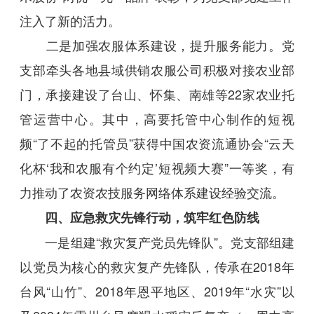
注入了新的活力。
二是加强农服体系建设，提升服务能力。党
支部牵头各地县域供销农服公司积极对接农业部
门，承接建设了台山、怀集、南雄等22家农业托
管运营中心。其中，高要托管中心制作的短视
频“了不起的托管员”获得中国农资流通协会“云天
化杯‘我和农服有个约定’短视频大赛”一等奖，有
力推动了农资农技服务网络体系建设经验交流。
四、
应急救灾先锋行动，筑牢红色防线
一是组建“救灾复产党员先锋队”。党支部组建
以党员为核心的救灾复产先锋队，传承在2018年
台风“山竹”、2018年恩平地区、2019年“水灾”以