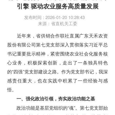
引擎 驱动农业服务高质量发展
发布时间 : 2026-01-20 10:28:43
来源：省直机关工委
近年来，省供销合作联社直属广东天禾农资
股份有限公司第七党支部深入贯彻落实习近平总
书记重要批示精神，紧密围绕农业社会化服务核
心业务，积极探索创新，走出了一条独具特色
的“四强”党支部建设之路。作为党支部书记，我深
感责任重大，也在实践中积累了一些经验与感
悟。
一、
强化政治引领，夯实政治功能之基
政治功能是基层党组织的“魂”。第七党支部始