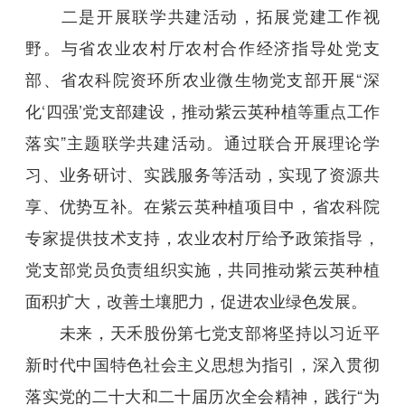
二是开展联学共建活动，拓展党建工作视
野。与省农业农村厅农村合作经济指导处党支
部、省农科院资环所农业微生物党支部开展“深
化‘四强’党支部建设，推动紫云英种植等重点工作
落实”主题联学共建活动。通过联合开展理论学
习、业务研讨、实践服务等活动，实现了资源共
享、优势互补。在紫云英种植项目中，省农科院
专家提供技术支持，农业农村厅给予政策指导，
党支部党员负责组织实施，共同推动紫云英种植
面积扩大，改善土壤肥力，促进农业绿色发展。
未来，天禾股份第七党支部将坚持以习近平
新时代中国特色社会主义思想为指引，深入贯彻
落实党的二十大和二十届历次全会精神，践行“为