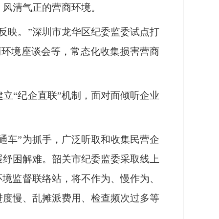
、风清气正的营商环境。
反映。”深圳市龙华区纪委监委试点打
商环境座谈会等，常态化收集损害营商
立“纪企直联”机制，面对面倾听企业
通车”为抓手，广泛听取和收集民营企
展纾困解难。韶关市纪委监委采取线上
环境监督联络站，将不作为、慢作为、
进度慢、乱摊派费用、检查频次过多等