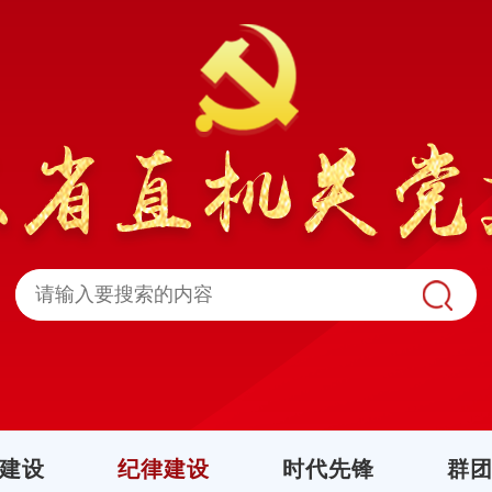
建设
纪律建设
时代先锋
群