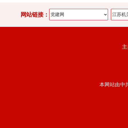
网站链接：
主
本网站由中