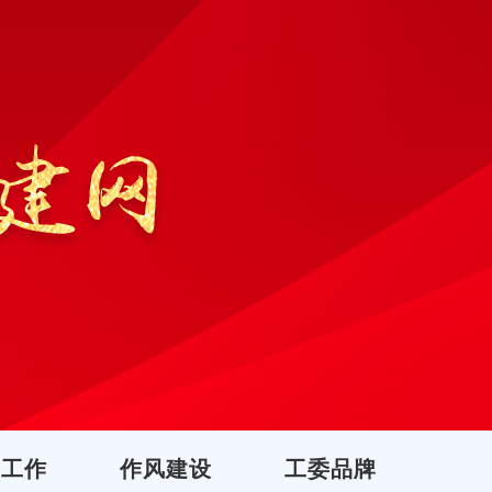
团工作
作风建设
工委品牌