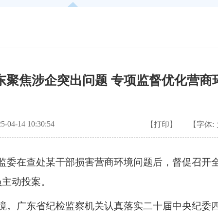
东聚焦涉企突出问题 专项监督优化营商
04-14 10:30:54
【打印】
【字体:
委在查处某干部损害营商环境问题后，督促召开全
员主动投案。
。广东省纪检监察机关认真落实二十届中央纪委四