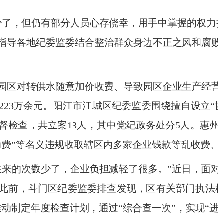
，但仍有部分人员心存侥幸，用手中掌握的权力
指导各地纪委监委结合整治群众身边不正之风和腐
。
区对转供水随意加价收费、导致园区企业生产经营
223万余元。阳江市江城区纪委监委围绕擅自设立
督检查，共立案13人，其中党纪政务处分5人。惠
助费”等名义违规收取辖区内多家企业钱款等乱收费
的次数少了，企业负担减轻了很多。”近日，面
此前，斗门区纪委监委排查发现，区有关部门执法
动制定年度检查计划，通过“综合查一次”，实现“