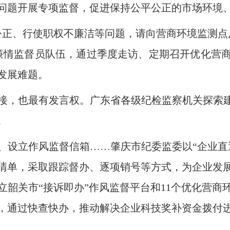
问题开展专项监督，促进保持公平公正的市场环境
、行使职权不廉洁等问题，请向营商环境监测点
建廉情监督员队伍，通过季度走访、定期召开优化营
发展难题。
也最有发言权。广东省各级纪检监察机关探索建
。
立作风监督信箱……肇庆市纪委监委以“企业直
清单，采取跟踪督办、逐项销号等方式，为企业发
立韶关市“接诉即办”作风监督平台和11个优化营商
，通过快查快办，推动解决企业科技奖补资金拨付