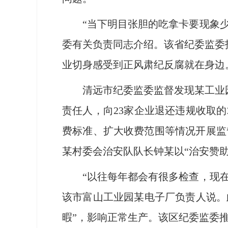
“当下明目张胆的吃拿卡要现象少了
委有关负责同志介绍。该省纪委监委
业切身感受到正风肃纪反腐就在身边
清远市纪委监委监督发现某工业园
责任人，向23家企业退还违规收取的
费标准、扩大收费范围等情况开展监
某村委会治安队队长钟某以“治安赞
“以往每年都会有很多检查，现在来
该市富山工业园某电子厂负责人说。
暇”，影响正常生产。该区纪委监委推