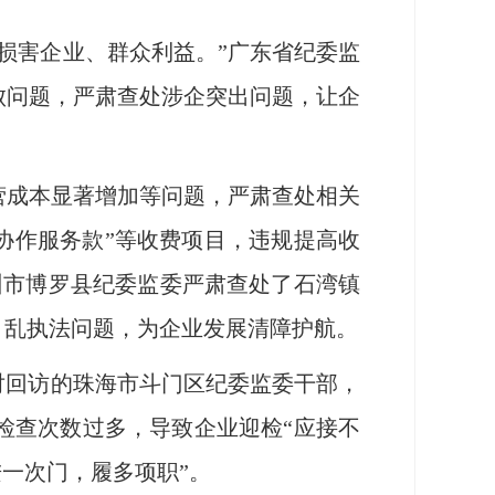
损害企业、群众利益。”广东省纪委监
败问题，严肃查处涉企突出问题，让企
成本显著增加等问题，严肃查处相关
“协作服务款”等收费项目，违规提高收
州市博罗县纪委监委严肃查处了石湾镇
、乱执法问题，为企业发展清障护航。
对回访的珠海市斗门区纪委监委干部，
检查次数过多，导致企业迎检“应接不
进一次门，履多项职”。