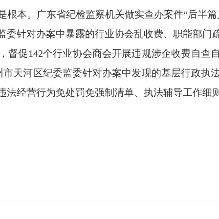
本。广东省纪检监察机关做实查办案件“后半篇
监委针对办案中暴露的行业协会乱收费、职能部门
，督促142个行业协会商会开展违规涉企收费自查
广州市天河区纪委监委针对办案中发现的基层行政执
违法经营行为免处罚免强制清单、执法辅导工作细