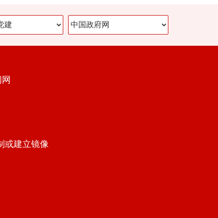
闻网
制或建立镜像