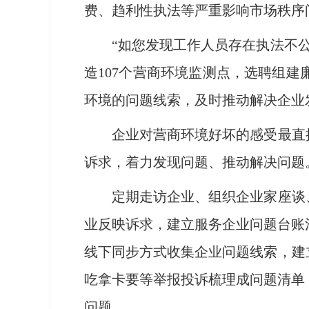
费、趋利性执法等严重影响市场秩序
“如您发现工作人员存在执法不公正
造107个营商环境监测点，选聘组
环境的问题线索，及时推动解决企业
企业对营商环境好坏的感受最直接，
诉求，着力发现问题、推动解决问题
定期走访企业、组织企业家座谈、设
业反映诉求，建立服务企业问题台账
线下同步方式收集企业问题线索，建
吃拿卡要等举报投诉梳理成问题清单
问题。