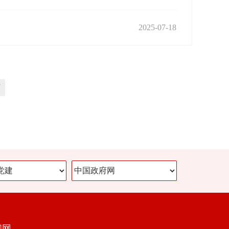
2025-07-18
页
闻网