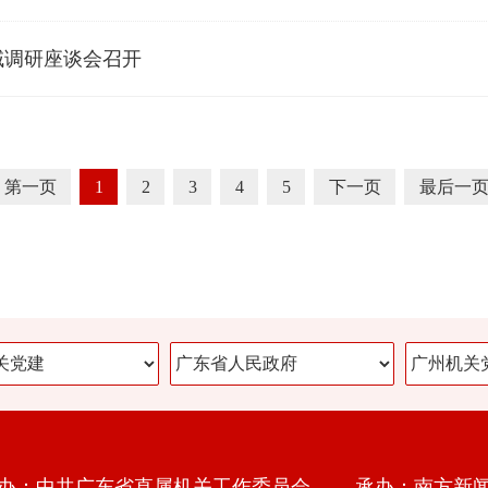
域调研座谈会召开
第一页
1
2
3
4
5
下一页
最后一
办：中共广东省直属机关工作委员会 承办：南方新