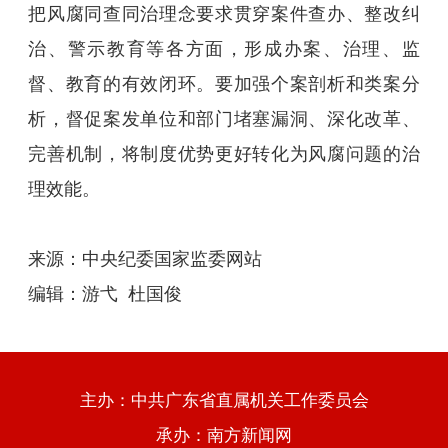
把风腐同查同治理念要求贯穿案件查办、整改纠
治、警示教育等各方面，形成办案、治理、监
督、教育的有效闭环。要加强个案剖析和类案分
析，督促案发单位和部门堵塞漏洞、深化改革、
完善机制，将制度优势更好转化为风腐问题的治
理效能。
来源：中央纪委国家监委网站
编辑：游弋 杜国俊
主办：中共广东省直属机关工作委员会
承办：南方新闻网