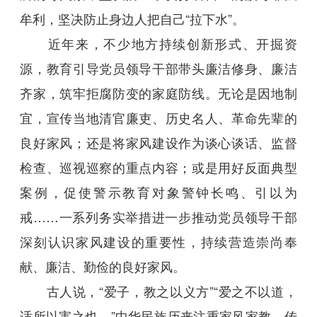
牟利，坚决防止身边人把自己“拉下水”。
近年来，不少地方持续创新形式、开掘资
源，教育引导党员领导干部带头廉洁修身、廉洁
齐家，筑牢拒腐防变的家庭防线。无论是因地制
宜，宣传当地清官廉吏、历史名人、革命先辈的
良好家风；还是将家风建设作为谈心谈话、监督
检查、巡视巡察的重点内容；或是用好反面典型
案例，促使警示教育对象警钟长鸣、引以为
戒……一系列务实举措进一步推动党员领导干部
深刻认识家风建设的重要性，持续营造崇尚奉
献、廉洁、勤俭的良好家风。
古人说，“爱子，教之以义方”“爱之不以道，
适所以害之也。”中华民族历来注重家风家教，传