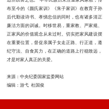
布至今的《颜氏家训》《朱子家训》在教育子孙
后代勤读诗书、孝悌忠信的同时，也有诸多清正
廉洁方面的训诫。时移世易，重家教、严家规、
正家风的价值观念从未过时。切实把家风建设摆
在重要位置，督促亲属子女走正路、行正道，遵
纪守法、自食其力，在正确的道路上行稳致远，
才是对家人真正的关爱。
来源：中央纪委国家监委网站
编辑：游弋 杜国俊