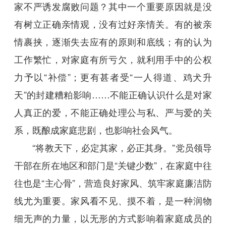
家不严诱发腐败问题？其中一个重要原因就是没
有树立正确亲情观，没有过好亲情关。有的被亲
情裹挟，逐渐失去应有的原则和底线；有的认为
工作繁忙，对家庭有所亏欠，就利用手中的公权
力予以“补偿”；更有甚者受“一人得道、鸡犬升
天”的封建糟粕影响……不能正确认识什么是对家
人真正的爱，不能正确处理公与私、严与爱的关
系，既酿成家庭悲剧，也影响社会风气。
“将教天下，必定其家，必正其身。”党员领导
干部在所在地区和部门是“关键少数”，在家庭中往
往也是“主心骨”，营造良好家风、筑牢家庭廉洁防
线尤为重要。家风看不见、摸不着，是一种润物
细无声的力量，以无形的方式影响着家庭成员的