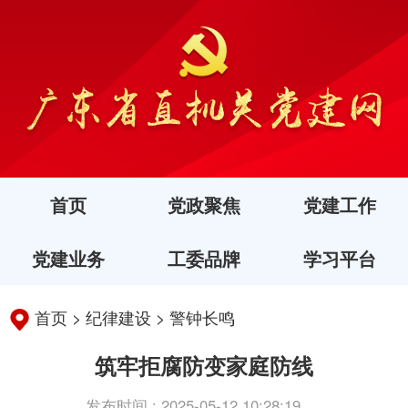
首页
党政聚焦
党建工作
党建业务
工委品牌
学习平台
首页
>
纪律建设
>
警钟长鸣
筑牢拒腐防变家庭防线
发布时间 : 2025-05-12 10:28:19