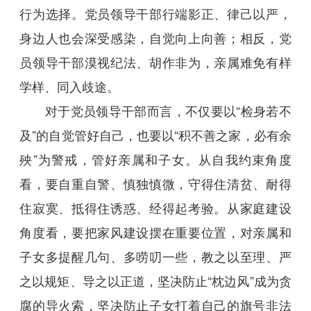
行为选择。党员领导干部行端影正、律己以严，
身边人也会深受感染，自觉向上向善；相反，党
员领导干部漠视纪法、胡作非为，亲属难免有样
学样、同入歧途。
对于党员领导干部而言，不仅要以“检身若不
及”的自觉管好自己，也要以“积不善之家，必有余
殃”为警戒，管好亲属和子女。从自我约束角度
看，要自重自警、慎独慎微，守得住清贫、耐得
住寂寞、抵得住诱惑、经得起考验。从家庭建设
角度看，要把家风建设摆在重要位置，对亲属和
子女多提醒几句、多唠叨一些，教之以至理、严
之以规矩、导之以正道，坚决防止“枕边风”成为贪
腐的导火索，坚决防止子女打着自己的旗号非法