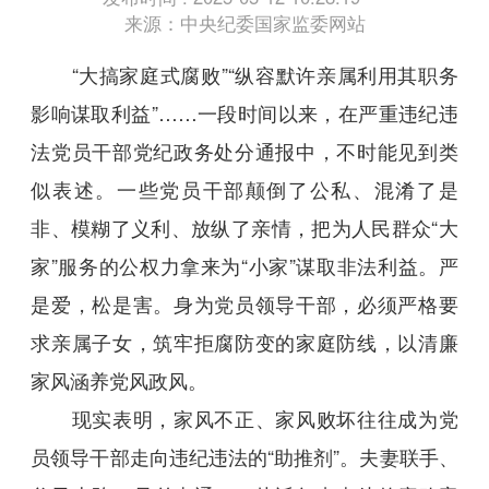
来源：中央纪委国家监委网站
“大搞家庭式腐败”“纵容默许亲属利用其职务
影响谋取利益”……一段时间以来，在严重违纪违
法党员干部党纪政务处分通报中，不时能见到类
似表述。一些党员干部颠倒了公私、混淆了是
非、模糊了义利、放纵了亲情，把为人民群众“大
家”服务的公权力拿来为“小家”谋取非法利益。严
是爱，松是害。身为党员领导干部，必须严格要
求亲属子女，筑牢拒腐防变的家庭防线，以清廉
家风涵养党风政风。
现实表明，家风不正、家风败坏往往成为党
员领导干部走向违纪违法的“助推剂”。夫妻联手、