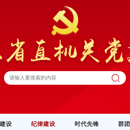
建设
纪律建设
时代先锋
群