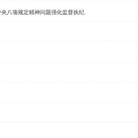
中央八项规定精神问题强化监督执纪