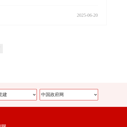
2025-06-20
页
闻网