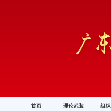
首页
理论武装
组织