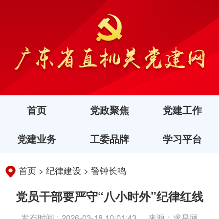
首页
党政聚焦
党建工作
党建业务
工委品牌
学习平台
首页
>
纪律建设
>
警钟长鸣
党员干部要严守“八小时外”纪律红线
发布时间 : 2026-03-18 10:01:43
来源：求是网