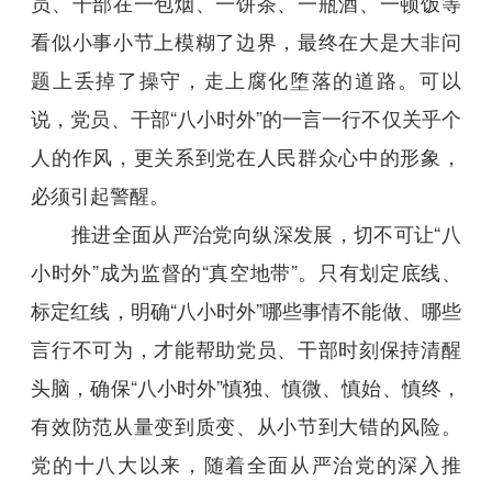
员、干部在一包烟、一饼茶、一瓶酒、一顿饭等
看似小事小节上模糊了边界，最终在大是大非问
题上丢掉了操守，走上腐化堕落的道路。可以
说，党员、干部“八小时外”的一言一行不仅关乎个
人的作风，更关系到党在人民群众心中的形象，
必须引起警醒。
推进全面从严治党向纵深发展，切不可让“八
小时外”成为监督的“真空地带”。只有划定底线、
标定红线，明确“八小时外”哪些事情不能做、哪些
言行不可为，才能帮助党员、干部时刻保持清醒
头脑，确保“八小时外”慎独、慎微、慎始、慎终，
有效防范从量变到质变、从小节到大错的风险。
党的十八大以来，随着全面从严治党的深入推