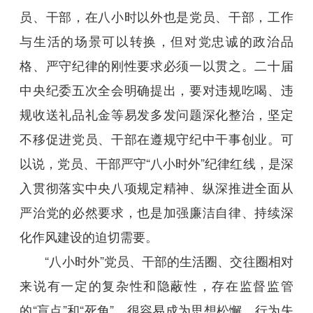
员、干部，在八小时以外也是党员、干部，工作
与生活的场景可以转换，但对党忠诚的政治品
格、严守纪律的刚性要求必须一以贯之。二十届
中央纪委五次全会明确提出，要对违规吃喝、违
规收送礼品礼金等易发多发问题深化整治，坚定
不移促进党员、干部在遵规守纪中干事创业。可
以说，党员、干部严守“八小时外”纪律红线，是深
入贯彻落实中央八项规定精神、纵深推进全面从
严治党的必然要求，也是加强廉洁自律、持续深
化作风建设的迫切需要。
“八小时外”党员、干部的生活圈、交往圈相对
来说有一定的复杂性和隐蔽性，存在监督监管
的“盲点”和“死角”，很容易成为思想松懈、行为失