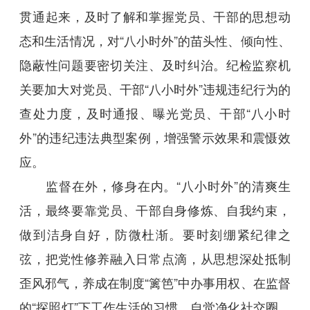
贯通起来，及时了解和掌握党员、干部的思想动
态和生活情况，对“八小时外”的苗头性、倾向性、
隐蔽性问题要密切关注、及时纠治。纪检监察机
关要加大对党员、干部“八小时外”违规违纪行为的
查处力度，及时通报、曝光党员、干部“八小时
外”的违纪违法典型案例，增强警示效果和震慑效
应。
监督在外，修身在内。“八小时外”的清爽生
活，最终要靠党员、干部自身修炼、自我约束，
做到洁身自好，防微杜渐。要时刻绷紧纪律之
弦，把党性修养融入日常点滴，从思想深处抵制
歪风邪气，养成在制度“篱笆”中办事用权、在监督
的“探照灯”下工作生活的习惯，自觉净化社交圈、