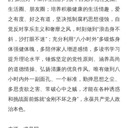
生活圈、朋友圈；培养积极健康的生活情趣，爱
之有度、好之有道，坚决抵制腐朽思想侵蚀，自
觉反对享乐主义和奢靡之风，时刻做到“浪击身不
斜，沙打眼不迷”；充分利用“八小时外”多锻炼身
体强健体魄，多陪伴家人增进感情，多读书学习
提升理论水平，锤炼坚定的党性原则、涵养高尚
的道德情操、弘扬清廉的优良作风。唯有做到八
小时内外一副面孔、一个标准，勤掸思想之尘、
多思贪欲之害、常破心中之贼，才能在各种诱惑
和挑战面前炼就“金刚不坏之身”，永葆共产党人政
治本色。