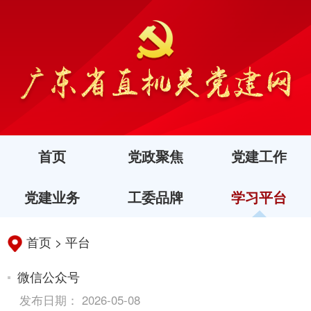
首页
党政聚焦
党建工作
党建业务
工委品牌
学习平台
首页
>
平台
微信公众号
发布日期： 2026-05-08