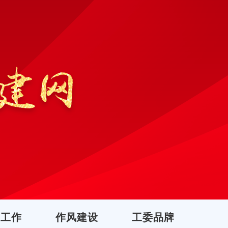
团工作
作风建设
工委品牌