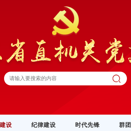
建设
纪律建设
时代先锋
群