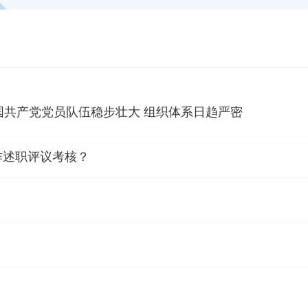
万个 中国共产党党员队伍稳步壮大 组织体系日趋严密
作述职评议考核？