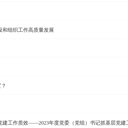
设和组织工作高质量发展
置？
党建工作质效——2023年度党委（党组）书记抓基层党