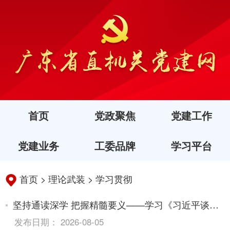
首页
党政聚焦
党建工作
党建业务
工委品牌
学习平台
首页
>
理论武装
>
学习贯彻
坚持通读深学 把握精髓要义——学习《习近平谈治国理政》第一至五卷
发布日期： 2026-08-05