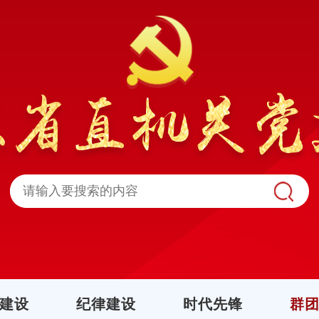
建设
纪律建设
时代先锋
群