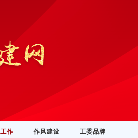
团工作
作风建设
工委品牌