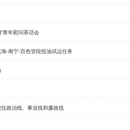
守青年慰问茶话会
海-南宁-百色管段投油试运任务
动
把住政治线、事业线和廉政线