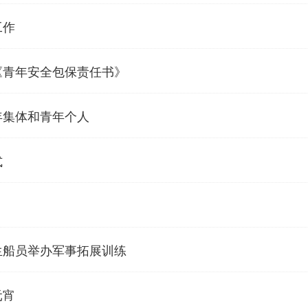
工作
《青年安全包保责任书》
年集体和青年个人
式
生船员举办军事拓展训练
元宵