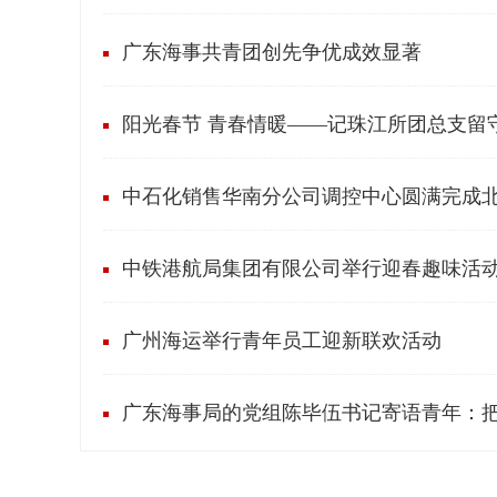
广东海事共青团创先争优成效显著
阳光春节 青春情暖——记珠江所团总支留
中石化销售华南分公司调控中心圆满完成北
中铁港航局集团有限公司举行迎春趣味活
广州海运举行青年员工迎新联欢活动
广东海事局的党组陈毕伍书记寄语青年：