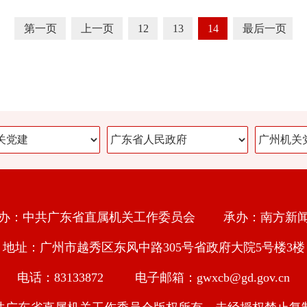
第一页
上一页
12
13
14
最后一页
办：中共广东省直属机关工作委员会 承办：南方新
地址：广州市越秀区东风中路305号省政府大院5号楼3楼
电话：83133872 电子邮箱：gwxcb@gd.gov.cn