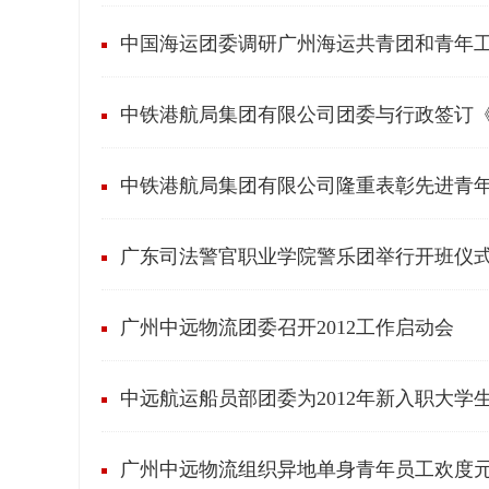
中国海运团委调研广州海运共青团和青年
中铁港航局集团有限公司团委与行政签订
中铁港航局集团有限公司隆重表彰先进青
广东司法警官职业学院警乐团举行开班仪
广州中远物流团委召开2012工作启动会
中远航运船员部团委为2012年新入职大学
广州中远物流组织异地单身青年员工欢度