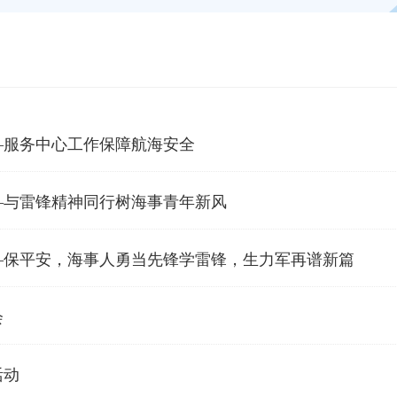
—服务中心工作保障航海安全
—与雷锋精神同行树海事青年新风
—保平安，海事人勇当先锋学雷锋，生力军再谱新篇
会
活动