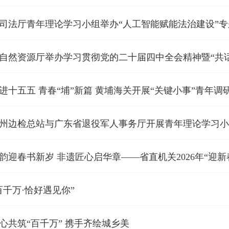
司法厅青年理论学习小组举办“人工智能赋能法治建设”
进十五五 青春“埔”新篇 黄埔海关开展“关键小事”青年
州边检总站与广东省退役军人事务厅开展青年理论学习小
韵迎春书新岁 非遗匠心启华章——省直机关2026年“迎新
百千万·恰好遇见你”
心共筑“百千万” 携手齐绘城乡美