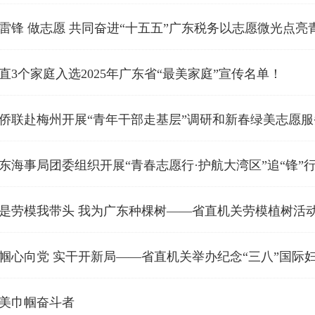
雷锋 做志愿 共同奋进“十五五”广东税务以志愿微光点亮
直3个家庭入选2025年广东省“最美家庭”宣传名单！
侨联赴梅州开展“青年干部走基层”调研和新春绿美志愿服
东海事局团委组织开展“青春志愿行·护航大湾区”追“锋”
是劳模我带头 我为广东种棵树——省直机关劳模植树活
帼心向党 实干开新局——省直机关举办纪念“三八”国际妇
美巾帼奋斗者