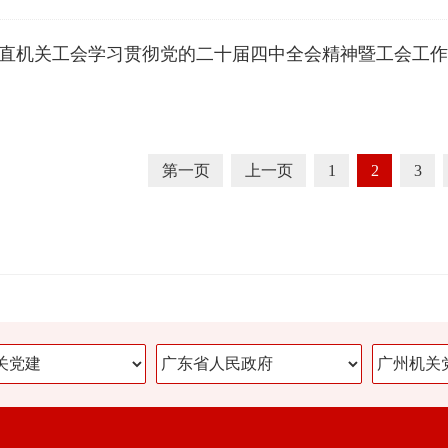
直机关工会学习贯彻党的二十届四中全会精神暨工会工作
第一页
上一页
1
2
3