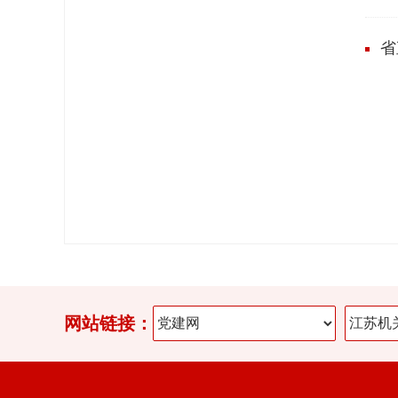
省
网站链接：