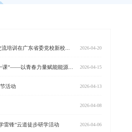
2026-04-20
凝心聚力谱新篇 踔厉奋发向未来——省直单位关工委主任交流培训在广东省委党校新校区举行
2026-04-15
国家能源局南方监管局青年理论学习小组深学细悟“新春第一课”——以青春力量赋能能源高质量发展
树节活动
2026-04-13
2026-04-08
学雷锋”云道徒步研学活动
2026-04-06