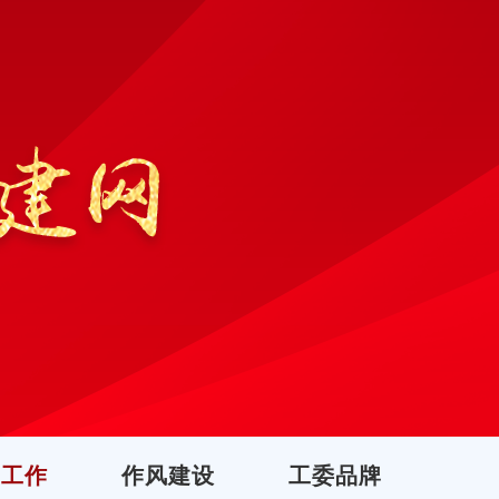
团工作
作风建设
工委品牌